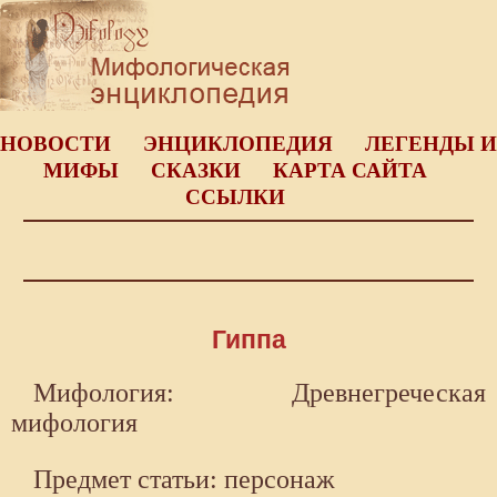
НОВОСТИ
ЭНЦИКЛОПЕДИЯ
ЛЕГЕНДЫ И
МИФЫ
СКАЗКИ
КАРТА САЙТА
ССЫЛКИ
Гиппа
Мифология: Древнегреческая
мифология
Предмет статьи: персонаж