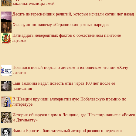
заклинательницы змей
Десять интереснейших религий, которые исчезли сотни лет назад
Хэллоуин по-нашему «Страшилки» разных народов
Пятнадцать невероятных фактов о божественном пантеоне
ацтеков
Появился новый портал о детском и юношеском чтении «Хочу
читать»
Сын Толкина издал повесть отца через 100 лет после ее
написания
В Швеции вручили альтернативную Нобелевскую премию по
литературе
Историк обнаружил дом в Лондоне, где Шекспир написал «Ромео
и Джульетту»
Эмили Бронте - блистательный автор «Грозового перевала»