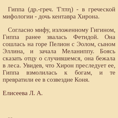
Гиппа (др.-греч. 'Γππη) - в греческой
мифологии - дочь кентавра Хирона.
Согласно мифу, изложенному Гигином,
Гиппа ранее звалась Фетидой. Она
сошлась на горе Пелион с Эолом, сыном
Эллина, и зачала Меланиппу. Боясь
сказать отцу о случившемся, она бежала
в леса. Увидев, что Хирон преследует ее,
Гиппа взмолилась к богам, и те
превратили ее в созвездие Коня.
Елисеева Л. А.