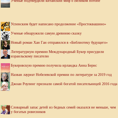
Ученые подтвердили китайский миф о Великом потопе
Успенским будет написано продолжение «Простоквашино»
Ученые обнаружили самую древнюю сказку
Новый роман Хан Ган отправился в «Библиотеку будущего»
Литературную премию Международный Букер присудили
израильскому писателю
Букеровскую премию получила ирландка Анна Бернс
Назван лауреат Нобелевской премии по литературе за 2019 год
Джоан Роулинг признали самой богатой писательницей 2016 года
Словарный запас детей из бедных семей оказался не меньше, чем
у богатых ровесников