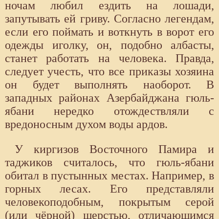
ночам любил ездить на лошади,
запутывать ей гриву. Согласно легендам,
если его поймать и воткнуть в ворот его
одежды иголку, он, подобно албасты,
станет работать на человека. Правда,
следует учесть, что все приказы хозяина
он будет выполнять наоборот. В
западных районах Азербайджана гюль-
ябани нередко отождествляли с
вредоносным духом воды ардов.
У киргизов Восточного Памира и
таджиков считалось, что гюль-ябани
обитал в пустынных местах. Например, в
горных лесах. Его представляли
человекоподобным, покрытым серой
(или чёрной) шерстью, отличающимся