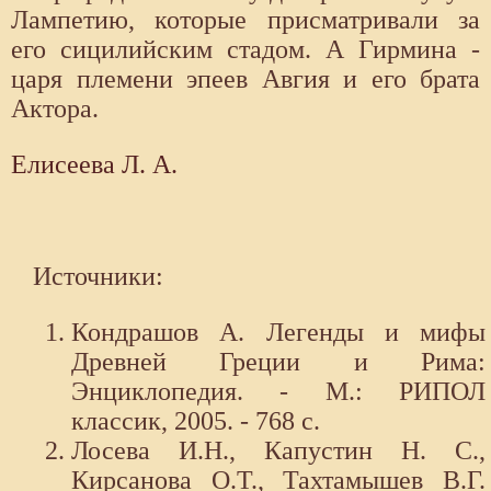
Лампетию, которые присматривали за
его сицилийским стадом. А Гирмина -
царя племени эпеев Авгия и его брата
Актора.
Елисеева Л. А.
Источники:
Кондрашов А. Легенды и мифы
Древней Греции и Рима:
Энциклопедия. - М.: РИПОЛ
классик, 2005. - 768 с.
Лосева И.Н., Капустин Н. С.,
Кирсанова О.Т., Тахтамышев В.Г.