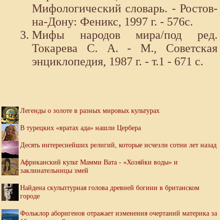
Мифологический словарь. - Ростов-
на-Дону: Феникс, 1997 г. - 576с.
Мифы народов мира/под ред.
Токарева С. А. - М., Советская
энциклопедия, 1987 г. - т.1 - 671 с.
Легенды о золоте в разных мировых культурах
В турецких «вратах ада» нашли Цербера
Десять интереснейших религий, которые исчезли сотни лет назад
Африканский культ Мамми Вата - «Хозяйки воды» и
заклинательницы змей
Найдена скульптурная голова древней богини в британском
городе
Фольклор аборигенов отражает изменения очертаний материка за