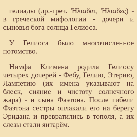
гелиады (др.-греч. 'Ηλιαδαι, 'Ηλιαδες) -
в греческой мифологии - дочери и
сыновья бога солнца Гелиоса.
У Гелиоса было многочисленное
потомство.
Нимфа Климена родила Гелиосу
четырех дочерей - Фебу, Гелию, Этерию,
Лампетию (их имена указывают на
блеск, сияние и чистоту солнечного
жара) - и сына Фаэтона. После гибели
Фаэтона сестры оплакали его на берегу
Эридана и превратились в тополя, а их
слезы стали янтарём.