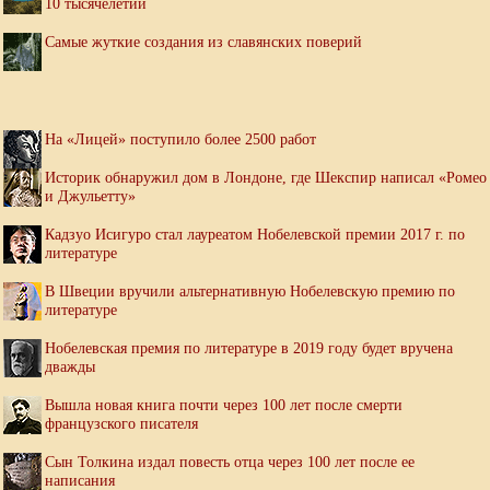
10 тысячелетий
Самые жуткие создания из славянских поверий
На «Лицей» поступило более 2500 работ
Историк обнаружил дом в Лондоне, где Шекспир написал «Ромео
и Джульетту»
Кадзуо Исигуро стал лауреатом Нобелевской премии 2017 г. по
литературе
В Швеции вручили альтернативную Нобелевскую премию по
литературе
Нобелевская премия по литературе в 2019 году будет вручена
дважды
Вышла новая книга почти через 100 лет после смерти
французского писателя
Сын Толкина издал повесть отца через 100 лет после ее
написания