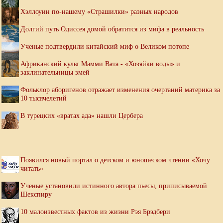
Хэллоуин по-нашему «Страшилки» разных народов
Долгий путь Одиссея домой обратится из мифа в реальность
Ученые подтвердили китайский миф о Великом потопе
Африканский культ Мамми Вата - «Хозяйки воды» и
заклинательницы змей
Фольклор аборигенов отражает изменения очертаний материка за
10 тысячелетий
В турецких «вратах ада» нашли Цербера
Появился новый портал о детском и юношеском чтении «Хочу
читать»
Ученые установили истинного автора пьесы, приписываемой
Шекспиру
10 малоизвестных фактов из жизни Рэя Брэдбери