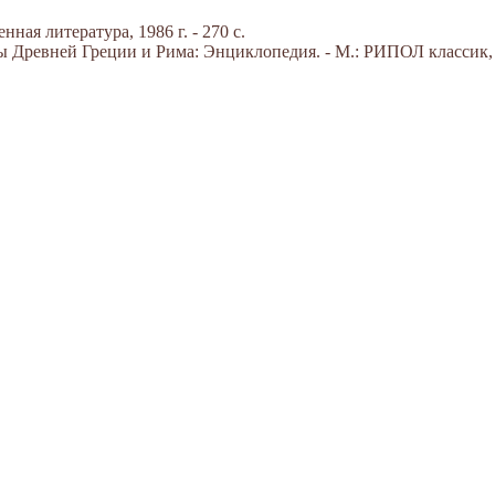
ная литература, 1986 г. - 270 с.
Древней Греции и Рима: Энциклопедия. - М.: РИПОЛ классик, 20