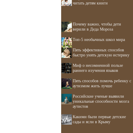
читать детям книги
Почему важно, чтобы дети
верили в Деда Мороза
Топ-5 необычных школ мира
Пять эффективных способов
быстро унять детскую истерику
Миф о несомненной пользе
раннего изучения языков
Пять способов помочь ребенку с
аутизмом жить лучше
Российские ученые выявили
уникальные способности мозга
аутистов
Какими были первые детские
сады и ясли в Крыму