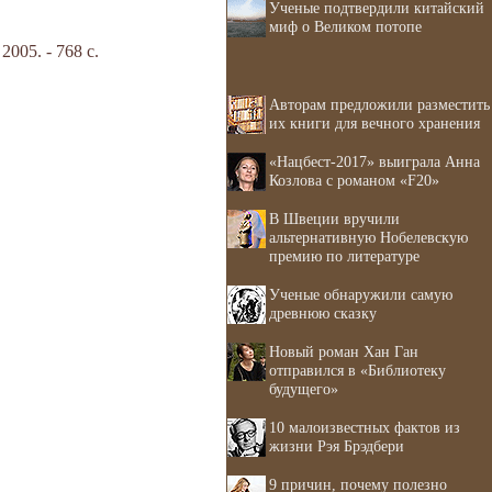
Ученые подтвердили китайский
миф о Великом потопе
05. - 768 с.
Авторам предложили разместить
их книги для вечного хранения
«Нацбест-2017» выиграла Анна
Козлова с романом «F20»
В Швеции вручили
альтернативную Нобелевскую
премию по литературе
Ученые обнаружили самую
древнюю сказку
Новый роман Хан Ган
отправился в «Библиотеку
будущего»
10 малоизвестных фактов из
жизни Рэя Брэдбери
9 причин, почему полезно