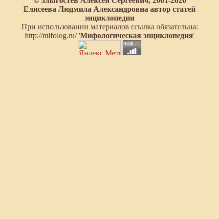
© Злыгостев Алексей Сергеевич, 2001-2020
Елисеева Людмила Александровна автор статей
энциклопедии
При использовании материалов ссылка обязательна:
http://mifolog.ru/ '
Мифологическая энциклопедия
'