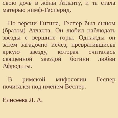
свою дочь в жёны Атланту, и та стала
матерью нимф-Гесперид.
По версии Гигина, Геспер был сыном
(братом) Атланта. Он любил наблюдать
звёзды с вершине горы. Однажды он
затем загадочно исчез, превратившисьв
яркую звезду, которая считалась
священной звездой богини любви
Афродиты.
В римской мифологии Геспер
почитался под именем Веспер.
Елисеева Л. А.