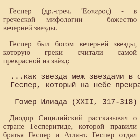
Геспер (др.-греч. 'Εσπερος) - в
греческой мифологии - божество
вечерней звезды.
Геспер был богом вечерней звезды,
которую греки считали самой
прекрасной из звёзд:
...как звезда меж звездами в с
Геспер, который на небе прекра
Диодор Сицилийский рассказывал о
стране Гесперитиде, которой правили
братья Геспер и Атлант. Геспер отдал