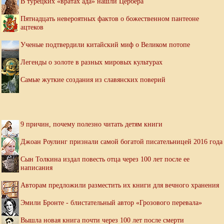
В турецких «вратах ада» нашли Цербера
Пятнадцать невероятных фактов о божественном пантеоне
ацтеков
Ученые подтвердили китайский миф о Великом потопе
Легенды о золоте в разных мировых культурах
Самые жуткие создания из славянских поверий
9 причин, почему полезно читать детям книги
Джоан Роулинг признали самой богатой писательницей 2016 года
Сын Толкина издал повесть отца через 100 лет после ее
написания
Авторам предложили разместить их книги для вечного хранения
Эмили Бронте - блистательный автор «Грозового перевала»
Вышла новая книга почти через 100 лет после смерти