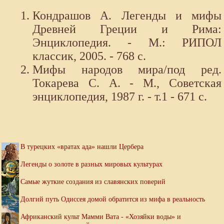
Кондрашов А. Легенды и мифы
Древней Греции и Рима:
Энциклопедия. - М.: РИПОЛ
классик, 2005. - 768 с.
Мифы народов мира/под ред.
Токарева С. А. - М., Советская
энциклопедия, 1987 г. - т.1 - 671 с.
В турецких «вратах ада» нашли Цербера
Легенды о золоте в разных мировых культурах
Самые жуткие создания из славянских поверий
Долгий путь Одиссея домой обратится из мифа в реальность
Африканский культ Мамми Вата - «Хозяйки воды» и