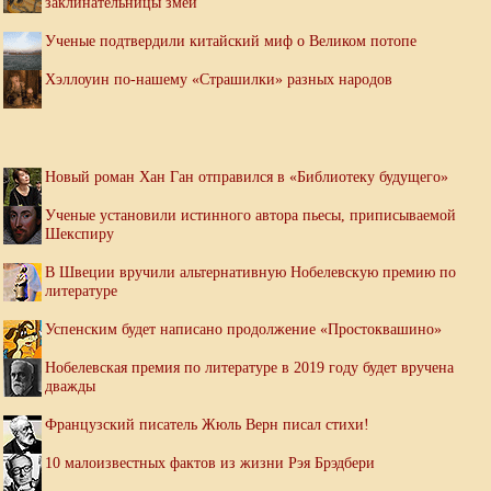
заклинательницы змей
Ученые подтвердили китайский миф о Великом потопе
Хэллоуин по-нашему «Страшилки» разных народов
Новый роман Хан Ган отправился в «Библиотеку будущего»
Ученые установили истинного автора пьесы, приписываемой
Шекспиру
В Швеции вручили альтернативную Нобелевскую премию по
литературе
Успенским будет написано продолжение «Простоквашино»
Нобелевская премия по литературе в 2019 году будет вручена
дважды
Французский писатель Жюль Верн писал стихи!
10 малоизвестных фактов из жизни Рэя Брэдбери