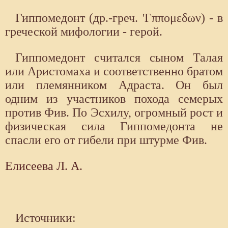
Гиппомедонт (др.-греч. 'Γππομεδων) - в
греческой мифологии - герой.
Гиппомедонт считался сыном Талая
или Аристомаха и соответственно братом
или племянником Адраста. Он был
одним из участников похода семерых
против Фив. По Эсхилу, огромный рост и
физическая сила Гиппомедонта не
спасли его от гибели при штурме Фив.
Елисеева Л. А.
Источники: