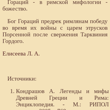
Гораций - в римской мифологии -
божество.
Бог Гораций предрек римлянам победу
во время их войны с царем этрусков
Порсенной после свержения Тарквиния
Гордого.
Елисеева Л. А.
Источники:
Кондрашов А. Легенды и мифы
Древней Греции и Рима:
Энциклопедия. - М.: РИПОЛ