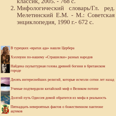
классик, 2005. - 768 с.
Мифологический словарь/Гл. ред.
Мелетинский Е.М. - М.: Советская
энциклопедия, 1990 г.- 672 с.
В турецких «вратах ада» нашли Цербера
Хэллоуин по-нашему «Страшилки» разных народов
Найдена скульптурная голова древней богини в британском
городе
Десять интереснейших религий, которые исчезли сотни лет назад
Ученые подтвердили китайский миф о Великом потопе
Долгий путь Одиссея домой обратится из мифа в реальность
Пятнадцать невероятных фактов о божественном пантеоне
ацтеков