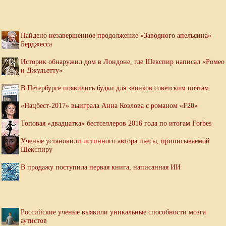
Найдено незавершенное продолжение «Заводного апельсина»
Берджесса
Историк обнаружил дом в Лондоне, где Шекспир написал «Ромео
и Джульетту»
В Петербурге появились будки для звонков советским поэтам
«Нацбест-2017» выиграла Анна Козлова с романом «F20»
Топовая «двадцатка» бестселлеров 2016 года по итогам Forbes
Ученые установили истинного автора пьесы, приписываемой
Шекспиру
В продажу поступила первая книга, написанная ИИ
Российские ученые выявили уникальные способности мозга
аутистов