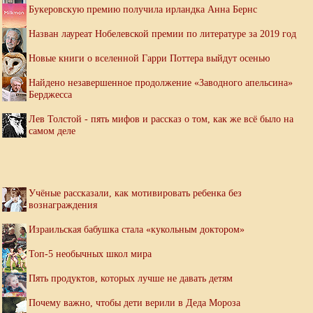
Букеровскую премию получила ирландка Анна Бернс
Назван лауреат Нобелевской премии по литературе за 2019 год
Новые книги о вселенной Гарри Поттера выйдут осенью
Найдено незавершенное продолжение «Заводного апельсина»
Берджесса
Лев Толстой - пять мифов и рассказ о том, как же всё было на
самом деле
Учёные рассказали, как мотивировать ребенка без
вознаграждения
Израильская бабушка стала «кукольным доктором»
Топ-5 необычных школ мира
Пять продуктов, которых лучше не давать детям
Почему важно, чтобы дети верили в Деда Мороза