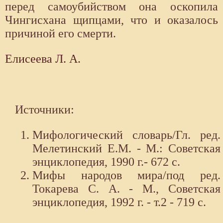
перед самоубийством она оскопила
Чингисхана щипцами, что и оказалось
причиной его смерти.
Елисеева Л. А.
Источники:
Мифологический словарь/Гл. ред.
Мелетинский Е.М. - М.: Советская
энциклопедия, 1990 г.- 672 с.
Мифы народов мира/под ред.
Токарева С. А. - М., Советская
энциклопедия, 1992 г. - т.2 - 719 с.