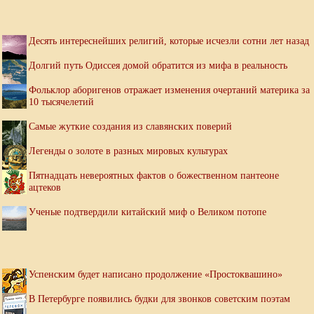
Десять интереснейших религий, которые исчезли сотни лет назад
Долгий путь Одиссея домой обратится из мифа в реальность
Фольклор аборигенов отражает изменения очертаний материка за
10 тысячелетий
Самые жуткие создания из славянских поверий
Легенды о золоте в разных мировых культурах
Пятнадцать невероятных фактов о божественном пантеоне
ацтеков
Ученые подтвердили китайский миф о Великом потопе
Успенским будет написано продолжение «Простоквашино»
В Петербурге появились будки для звонков советским поэтам