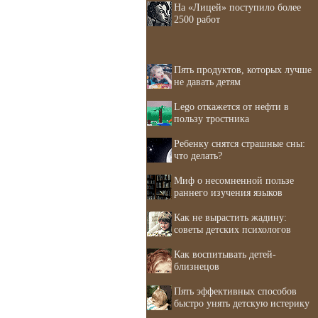
На «Лицей» поступило более
2500 работ
Пять продуктов, которых лучше
не давать детям
Lego откажется от нефти в
пользу тростника
Ребенку снятся страшные сны:
что делать?
Миф о несомненной пользе
раннего изучения языков
Как не вырастить жадину:
советы детских психологов
Как воспитывать детей-
близнецов
Пять эффективных способов
быстро унять детскую истерику