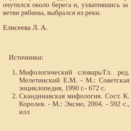
очутился около берега и, ухватившись за
ветви рябины, выбрался из реки.
Елисеева Л. А.
Источники:
Мифологический словарь/Гл. ред.
Мелетинский Е.М. - М.: Советская
энциклопедия, 1990 г.- 672 с.
Скандинавская мифология. Сост. К.
Королев. - М.: Эксмо, 2004. - 592 с.,
илл