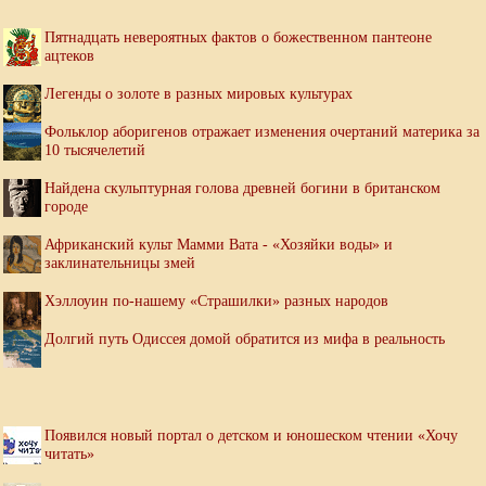
Пятнадцать невероятных фактов о божественном пантеоне
ацтеков
Легенды о золоте в разных мировых культурах
Фольклор аборигенов отражает изменения очертаний материка за
10 тысячелетий
Найдена скульптурная голова древней богини в британском
городе
Африканский культ Мамми Вата - «Хозяйки воды» и
заклинательницы змей
Хэллоуин по-нашему «Страшилки» разных народов
Долгий путь Одиссея домой обратится из мифа в реальность
Появился новый портал о детском и юношеском чтении «Хочу
читать»