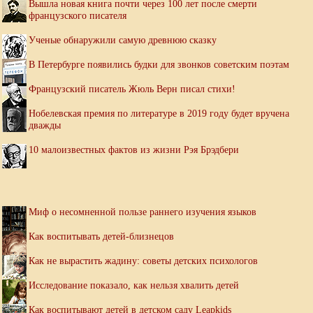
Вышла новая книга почти через 100 лет после смерти
французского писателя
Ученые обнаружили самую древнюю сказку
В Петербурге появились будки для звонков советским поэтам
Французский писатель Жюль Верн писал стихи!
Нобелевская премия по литературе в 2019 году будет вручена
дважды
10 малоизвестных фактов из жизни Рэя Брэдбери
Миф о несомненной пользе раннего изучения языков
Как воспитывать детей-близнецов
Как не вырастить жадину: советы детских психологов
Исследование показало, как нельзя хвалить детей
Как воспитывают детей в детском саду Leapkids