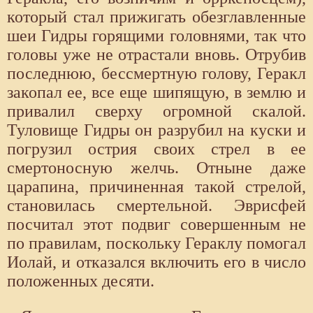
который стал прижигать обезглавленные
шеи Гидры горящими головнями, так что
головы уже не отрастали вновь. Отрубив
последнюю, бессмертную голову, Геракл
закопал ее, все еще шипящую, в землю и
привалил сверху огромной скалой.
Туловище Гидры он разрубил на куски и
погрузил острия своих стрел в ее
смертоносную желчь. Отныне даже
царапина, причиненная такой стрелой,
становилась смертельной. Эврисфей
посчитал этот подвиг совершенным не
по правилам, поскольку Гераклу помогал
Иолай, и отказался включить его в число
положенных десяти.