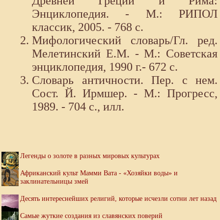
Древней Греции и Рима:
Энциклопедия. - М.: РИПОЛ
классик, 2005. - 768 с.
Мифологический словарь/Гл. ред.
Мелетинский Е.М. - М.: Советская
энциклопедия, 1990 г.- 672 с.
Словарь античности. Пер. с нем.
Сост. Й. Ирмшер. - М.: Прогресс,
1989. - 704 с., илл.
Легенды о золоте в разных мировых культурах
Африканский культ Мамми Вата - «Хозяйки воды» и
заклинательницы змей
Десять интереснейших религий, которые исчезли сотни лет назад
Самые жуткие создания из славянских поверий