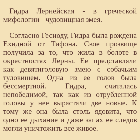
Гидра Лернейская - в греческой
мифологии - чудовищная змея.
Согласно Гесиоду, Гидра была рождена
Ехидной от Тифона. Свое прозвище
получила за то, что жила в болоте в
окрестностях Лерны. Ее представляли
как девятиголовую змею с собачьим
туловищем. Одна из ее голов была
бессмертной. Гидра, считалась
непобедимой, так как из отрубленной
головы у нее вырастали две новые. К
тому же она была столь ядовита, что
одно ее дыхание и даже запах ее следов
могли уничтожить все живое.