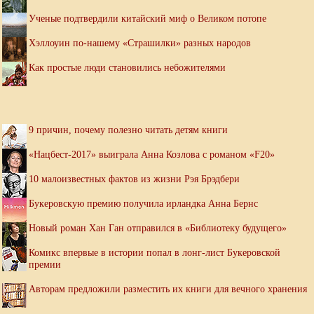
Ученые подтвердили китайский миф о Великом потопе
Хэллоуин по-нашему «Страшилки» разных народов
Как простые люди становились небожителями
9 причин, почему полезно читать детям книги
«Нацбест-2017» выиграла Анна Козлова с романом «F20»
10 малоизвестных фактов из жизни Рэя Брэдбери
Букеровскую премию получила ирландка Анна Бернс
Новый роман Хан Ган отправился в «Библиотеку будущего»
Комикс впервые в истории попал в лонг-лист Букеровской
премии
Авторам предложили разместить их книги для вечного хранения