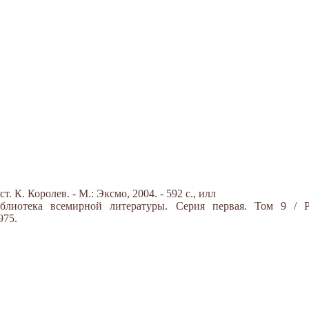
 К. Королев. - М.: Эксмо, 2004. - 592 с., илл
блиотека всемирной литературы. Серия первая. Том 9 / Р
975.