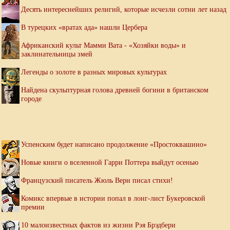
Десять интереснейших религий, которые исчезли сотни лет назад
В турецких «вратах ада» нашли Цербера
Африканский культ Мамми Вата - «Хозяйки воды» и
заклинательницы змей
Легенды о золоте в разных мировых культурах
Найдена скульптурная голова древней богини в британском
городе
Успенским будет написано продолжение «Простоквашино»
Новые книги о вселенной Гарри Поттера выйдут осенью
Французский писатель Жюль Верн писал стихи!
Комикс впервые в истории попал в лонг-лист Букеровской
премии
10 малоизвестных фактов из жизни Рэя Брэдбери