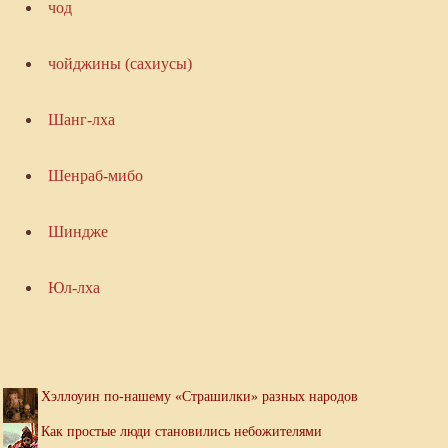
чод
чойджины (сахиусы)
Шанг-лха
Шенраб-мибо
Шиндже
Юл-лха
Хэллоуин по-нашему «Страшилки» разных народов
Как простые люди становились небожителями