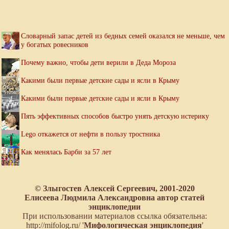
Словарный запас детей из бедных семей оказался не меньше, чем
у богатых ровесников
Почему важно, чтобы дети верили в Деда Мороза
Какими были первые детские сады и ясли в Крыму
Какими были первые детские сады и ясли в Крыму
Пять эффективных способов быстро унять детскую истерику
Lego откажется от нефти в пользу тростника
Как менялась Барби за 57 лет
© Злыгостев Алексей Сергеевич, 2001-2020
Елисеева Людмила Александровна автор статей
энциклопедии
При использовании материалов ссылка обязательна:
http://mifolog.ru/ '
Мифологическая энциклопедия
'