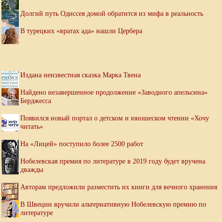
Долгий путь Одиссея домой обратится из мифа в реальность
В турецких «вратах ада» нашли Цербера
Издана неизвестная сказка Марка Твена
Найдено незавершенное продолжение «Заводного апельсина»
Берджесса
Появился новый портал о детском и юношеском чтении «Хочу
читать»
На «Лицей» поступило более 2500 работ
Нобелевская премия по литературе в 2019 году будет вручена
дважды
Авторам предложили разместить их книги для вечного хранения
В Швеции вручили альтернативную Нобелевскую премию по
литературе