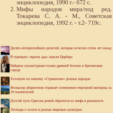
энциклопедия, 1990 г.- 672 с.
Мифы народов мира/под ред.
Токарева С. А. - М., Советская
энциклопедия, 1992 г. - т.2- 719с.
Десять интереснейших религий, которые исчезли сотни лет назад
В турецких «вратах ада» нашли Цербера
Найдена скульптурная голова древней богини в британском
городе
Хэллоуин по-нашему «Страшилки» разных народов
Фольклор аборигенов отражает изменения очертаний материка за
10 тысячелетий
Долгий путь Одиссея домой обратится из мифа в реальность
Легенды о золоте в разных мировых культурах