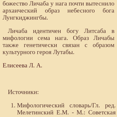
божество Личаба у нага почти вытеснило
архаический образ небесного бога
Лунгкиджингбы.
Личаба идентичен богу Литсаба в
мифологии сема нага. Образ Личабы
также генетически связан с образом
культурного героя Лутабы.
Елисеева Л. А.
Источники:
Мифологический словарь/Гл. ред.
Мелетинский Е.М. - М.: Советская