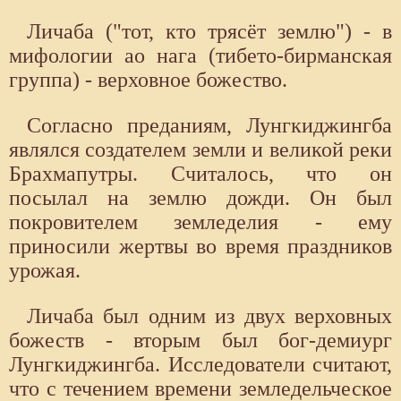
Личаба ("тот, кто трясёт землю") - в
мифологии ао нага (тибето-бирманская
группа) - верховное божество.
Согласно преданиям, Лунгкиджингба
являлся создателем земли и великой реки
Брахмапутры. Считалось, что он
посылал на землю дожди. Он был
покровителем земледелия - ему
приносили жертвы во время праздников
урожая.
Личаба был одним из двух верховных
божеств - вторым был бог-демиург
Лунгкиджингба. Исследователи считают,
что с течением времени земледельческое