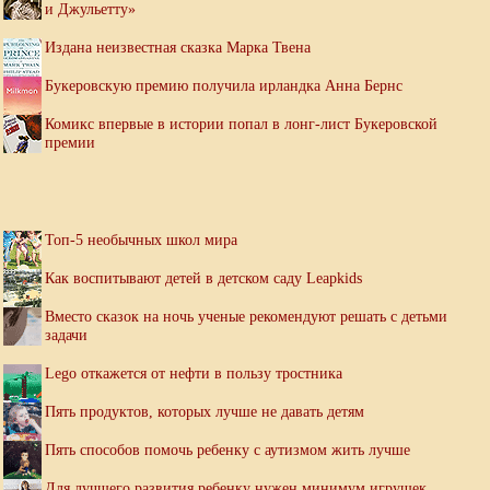
и Джульетту»
Издана неизвестная сказка Марка Твена
Букеровскую премию получила ирландка Анна Бернс
Комикс впервые в истории попал в лонг-лист Букеровской
премии
Топ-5 необычных школ мира
Как воспитывают детей в детском саду Leapkids
Вместо сказок на ночь ученые рекомендуют решать с детьми
задачи
Lego откажется от нефти в пользу тростника
Пять продуктов, которых лучше не давать детям
Пять способов помочь ребенку с аутизмом жить лучше
Для лучшего развития ребенку нужен минимум игрушек