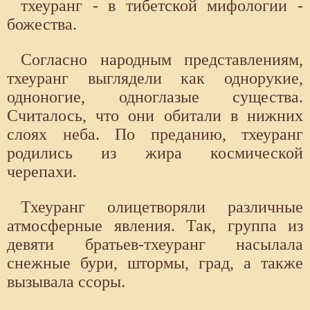
тхеуранг - в тибетской мифологии -
божества.
Согласно народным представлениям,
тхеуранг выглядели как однорукие,
одноногие, одноглазые существа.
Считалось, что они обитали в нижних
слоях неба. По преданию, тхеуранг
родились из жира космической
черепахи.
Тхеуранг олицетворяли различные
атмосферные явления. Так, группа из
девяти братьев-тхеуранг насылала
снежные бури, штормы, град, а также
вызывала ссоры.