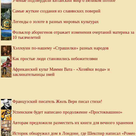
Ученые подтвердили китайский миф о Великом потопе
Самые жуткие создания из славянских поверий
Легенды о золоте в разных мировых культурах
Фольклор аборигенов отражает изменения очертаний материка за
10 тысячелетий
Хэллоуин по-нашему «Страшилки» разных народов
Как простые люди становились небожителями
Африканский культ Мамми Вата - «Хозяйки воды» и
заклинательницы змей
Французский писатель Жюль Верн писал стихи!
Успенским будет написано продолжение «Простоквашино»
Авторам предложили разместить их книги для вечного хранения
Историк обнаружил дом в Лондоне, где Шекспир написал «Ромео