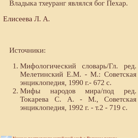
Владыка тхеуранг являлся бог Пехар.
Елисеева Л. А.
Источники:
Мифологический словарь/Гл. ред.
Мелетинский Е.М. - М.: Советская
энциклопедия, 1990 г.- 672 с.
Мифы народов мира/под ред.
Токарева С. А. - М., Советская
энциклопедия, 1992 г. - т.2 - 719 с.