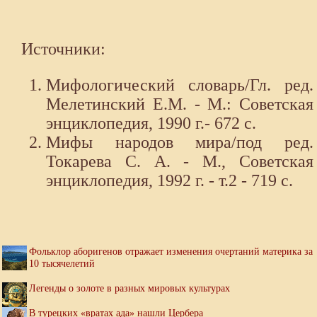
Источники:
Мифологический словарь/Гл. ред.
Мелетинский Е.М. - М.: Советская
энциклопедия, 1990 г.- 672 с.
Мифы народов мира/под ред.
Токарева С. А. - М., Советская
энциклопедия, 1992 г. - т.2 - 719 с.
Фольклор аборигенов отражает изменения очертаний материка за
10 тысячелетий
Легенды о золоте в разных мировых культурах
В турецких «вратах ада» нашли Цербера