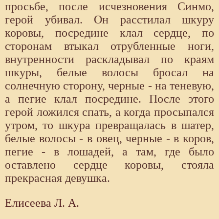
просьбе, после исчезновения Синмо,
герой убивал. Он расстилал шкуру
коровы, посредине клал сердце, по
сторонам втыкал отрубленные ноги,
внутренности раскладывал по краям
шкуры, белые волосы бросал на
солнечную сторону, черные - на теневую,
а пегие клал посредине. После этого
герой ложился спать, а когда просыпался
утром, то шкура превращалась в шатер,
белые волосы - в овец, черные - в коров,
пегие - в лошадей, а там, где было
оставлено сердце коровы, стояла
прекрасная девушка.
Елисеева Л. А.