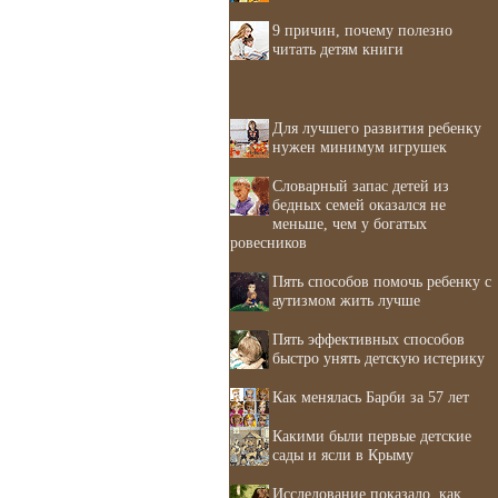
9 причин, почему полезно
читать детям книги
Для лучшего развития ребенку
нужен минимум игрушек
Словарный запас детей из
бедных семей оказался не
меньше, чем у богатых
ровесников
Пять способов помочь ребенку с
аутизмом жить лучше
Пять эффективных способов
быстро унять детскую истерику
Как менялась Барби за 57 лет
Какими были первые детские
сады и ясли в Крыму
Исследование показало, как