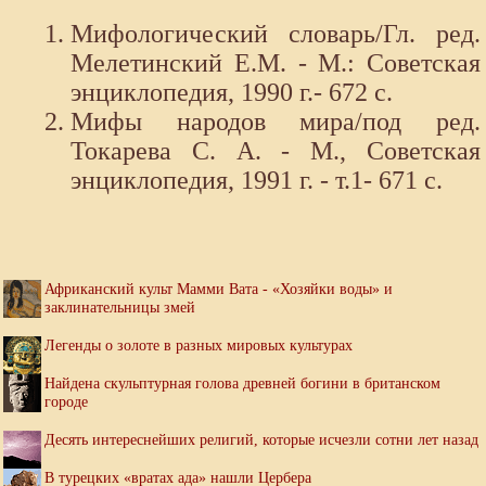
Мифологический словарь/Гл. ред.
Мелетинский Е.М. - М.: Советская
энциклопедия, 1990 г.- 672 с.
Мифы народов мира/под ред.
Токарева С. А. - М., Советская
энциклопедия, 1991 г. - т.1- 671 с.
Африканский культ Мамми Вата - «Хозяйки воды» и
заклинательницы змей
Легенды о золоте в разных мировых культурах
Найдена скульптурная голова древней богини в британском
городе
Десять интереснейших религий, которые исчезли сотни лет назад
В турецких «вратах ада» нашли Цербера