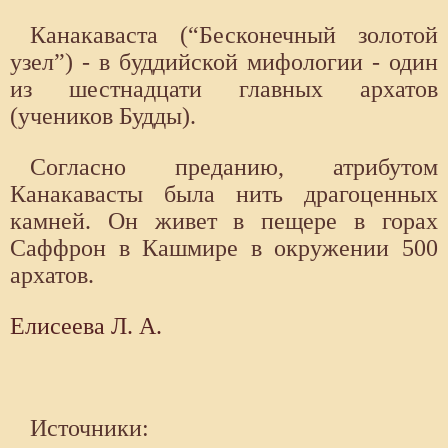
Канакаваста (“Бесконечный золотой
узел”) - в буддийской мифологии - один
из шестнадцати главных архатов
(учеников Будды).
Согласно преданию, атрибутом
Канакавасты была нить драгоценных
камней. Он живет в пещере в горах
Саффрон в Кашмире в окружении 500
архатов.
Елисеева Л. А.
Источники: