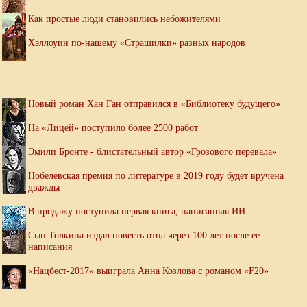
Как простые люди становились небожителями
Хэллоуин по-нашему «Страшилки» разных народов
Новый роман Хан Ган отправился в «Библиотеку будущего»
На «Лицей» поступило более 2500 работ
Эмили Бронте - блистательный автор «Грозового перевала»
Нобелевская премия по литературе в 2019 году будет вручена
дважды
В продажу поступила первая книга, написанная ИИ
Сын Толкина издал повесть отца через 100 лет после ее
написания
«Нацбест-2017» выиграла Анна Козлова с романом «F20»