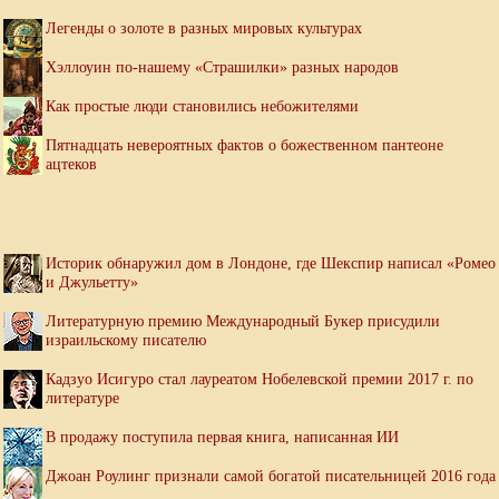
Легенды о золоте в разных мировых культурах
Хэллоуин по-нашему «Страшилки» разных народов
Как простые люди становились небожителями
Пятнадцать невероятных фактов о божественном пантеоне
ацтеков
Историк обнаружил дом в Лондоне, где Шекспир написал «Ромео
и Джульетту»
Литературную премию Международный Букер присудили
израильскому писателю
Кадзуо Исигуро стал лауреатом Нобелевской премии 2017 г. по
литературе
В продажу поступила первая книга, написанная ИИ
Джоан Роулинг признали самой богатой писательницей 2016 года