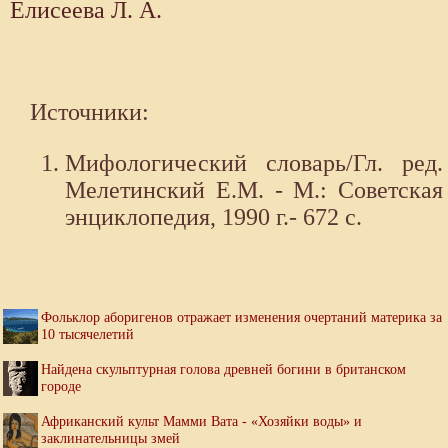
Елисеева Л. А.
Источники:
Мифологический словарь/Гл. ред.
Мелетинский Е.М. - М.: Советская
энциклопедия, 1990 г.- 672 с.
Фольклор аборигенов отражает изменения очертаний материка за
10 тысячелетий
Найдена скульптурная голова древней богини в британском
городе
Африканский культ Мамми Вата - «Хозяйки воды» и
заклинательницы змей