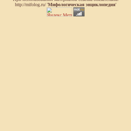
http://mifolog.ru/ '
Мифологическая энциклопедия
'