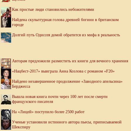
Как простые люди становились небожителями
Найдена скульптурная голова древней богини в британском
городе
Долгий путь Одиссея домой обратится из мифа в реальность
Авторам предложили разместить их книги для вечного хранения
«Нацбест-2017» выиграла Анна Козлова с романом «F20»
Найдено незавершенное продолжение «Заводного апельсина»
Берджесса
Вышла новая книга почти через 100 лет после смерти
французского писателя
На «Лицей» поступило более 2500 работ
Ученые установили истинного автора пьесы, приписываемой
Шекспиру