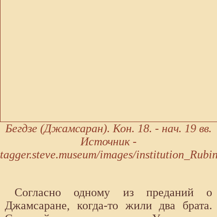
Бегдзе (Джамсаран). Кон. 18. - нач. 19 вв.
Источник -
tagger.steve.museum/images/institution_Rub
Согласно одному из преданий о
Джамсаране, когда-то жили два брата.