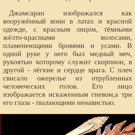
Джамсаран изображался как
вооружённый воин в латах и красной
одежде, с красным лицом, тёмными
жёлто-красными волосами,
пламенеющими бровями и усами. В
одной руке у него был медный меч,
рукоятью которому служит скорпион, в
другой - лёгкие и сердце врага. С плеч
свисало ожерелье из отрубленных
человеческих голов. Его лицо
изображается искаженным гневом,а три
его глаза - пылающими ненавистью.