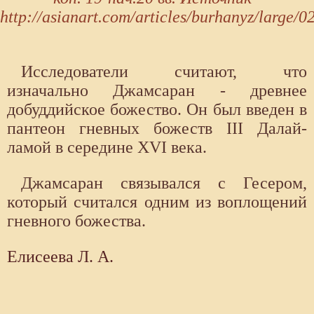
http://asianart.com/articles/burhanyz/large/0
Исследователи считают, что
изначально Джамсаран - древнее
добуддийское божество. Он был введен в
пантеон гневных божеств III Далай-
ламой в середине XVI века.
Джамсаран связывался с Гесером,
который считался одним из воплощений
гневного божества.
Елисеева Л. А.