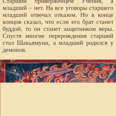
Старший приверженцем Учения, а
младший – нет. На все уговоры старшего
младший отвечал отказом. Но в конце
концов сказал, что если его брат станет
буддой, то он станет защитником веры.
Спустя многие перерождения старший
стал Шакьямуни, а младший родился у
демонов.