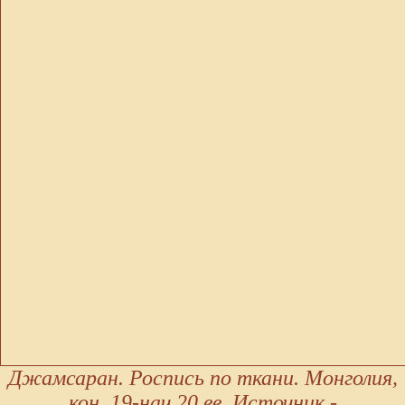
Джамсаран. Роспись по ткани. Монголия,
кон. 19-нач.20 вв. Источник -