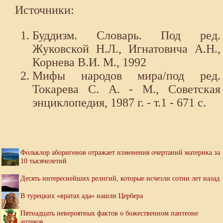
Источники:
Буддизм. Словарь. Под ред.
Жуковской Н.Л., Игнатовича А.Н.,
Корнева В.И. М., 1992
Мифы народов мира/под ред.
Токарева С. А. - М., Советская
энциклопедия, 1987 г. - т.1 - 671 с.
Фольклор аборигенов отражает изменения очертаний материка за
10 тысячелетий
Десять интереснейших религий, которые исчезли сотни лет назад
В турецких «вратах ада» нашли Цербера
Пятнадцать невероятных фактов о божественном пантеоне
ацтеков