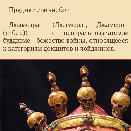
Предмет статьи: бог
Джамсаран (Джамсран, Джамсрин
(тибет.)) - в центральноазиатском
буддизме - божество войны, относящееся
к категориям докшитов и чойджинов.