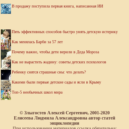
В продажу поступила первая книга, написанная ИИ
Пять эффективных способов быстро унять детскую истерику
Как менялась Барби за 57 лет
Почему важно, чтобы дети верили в Деда Мороза
Как не вырастить жадину: советы детских психологов
Ребенку снятся страшные сны: что делать?
Какими были первые детские сады и ясли в Крыму
Топ-5 необычных школ мира
© Злыгостев Алексей Сергеевич, 2001-2020
Елисеева Людмила Александровна автор статей
энциклопедии
При использовании материалов ссылка обязательна: