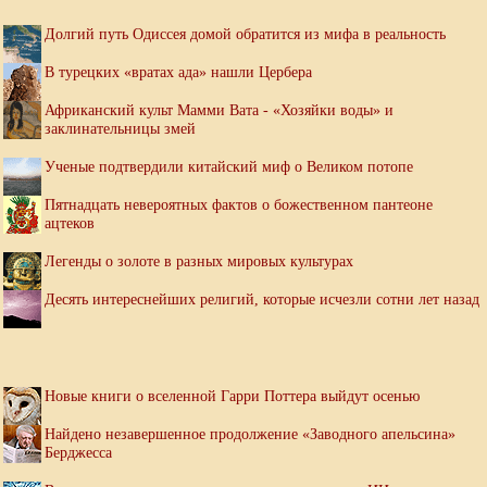
Долгий путь Одиссея домой обратится из мифа в реальность
В турецких «вратах ада» нашли Цербера
Африканский культ Мамми Вата - «Хозяйки воды» и
заклинательницы змей
Ученые подтвердили китайский миф о Великом потопе
Пятнадцать невероятных фактов о божественном пантеоне
ацтеков
Легенды о золоте в разных мировых культурах
Десять интереснейших религий, которые исчезли сотни лет назад
Новые книги о вселенной Гарри Поттера выйдут осенью
Найдено незавершенное продолжение «Заводного апельсина»
Берджесса