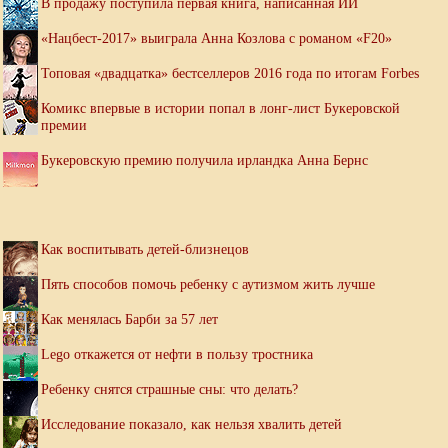
В продажу поступила первая книга, написанная ИИ
«Нацбест-2017» выиграла Анна Козлова с романом «F20»
Топовая «двадцатка» бестселлеров 2016 года по итогам Forbes
Комикс впервые в истории попал в лонг-лист Букеровской
премии
Букеровскую премию получила ирландка Анна Бернс
Как воспитывать детей-близнецов
Пять способов помочь ребенку с аутизмом жить лучше
Как менялась Барби за 57 лет
Lego откажется от нефти в пользу тростника
Ребенку снятся страшные сны: что делать?
Исследование показало, как нельзя хвалить детей