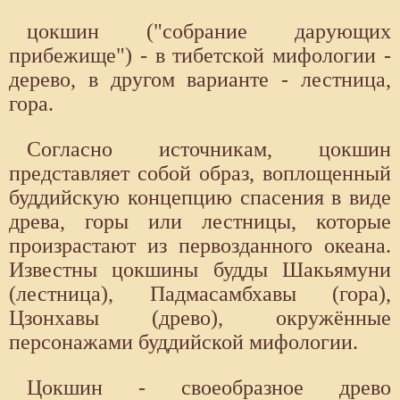
цокшин ("собрание дарующих
прибежище") - в тибетской мифологии -
дерево, в другом варианте - лестница,
гора.
Согласно источникам, цокшин
представляет собой образ, воплощенный
буддийскую концепцию спасения в виде
древа, горы или лестницы, которые
произрастают из первозданного океана.
Известны цокшины будды Шакьямуни
(лестница), Падмасамбхавы (гора),
Цзонхавы (древо), окружённые
персонажами буддийской мифологии.
Цокшин - своеобразное древо