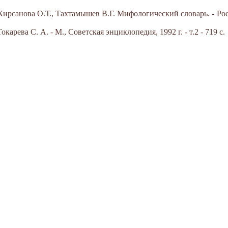
Кирсанова О.Т., Тахтамышев В.Г. Мифологический словарь. - Рос
арева С. А. - М., Советская энциклопедия, 1992 г. - т.2 - 719 с.