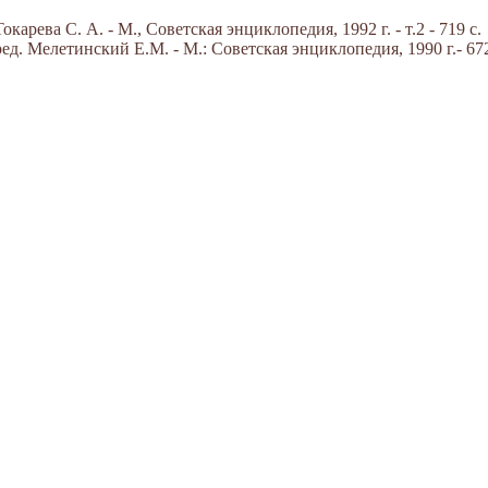
арева С. А. - М., Советская энциклопедия, 1992 г. - т.2 - 719 с.
д. Мелетинский Е.М. - М.: Советская энциклопедия, 1990 г.- 672