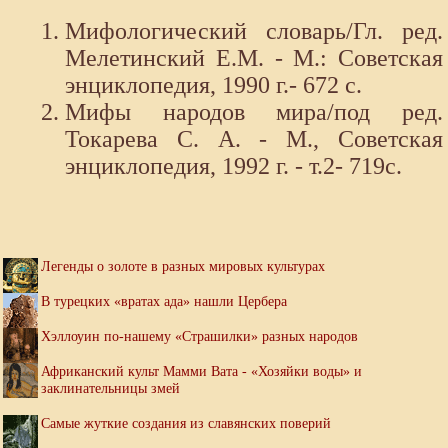
Мифологический словарь/Гл. ред.
Мелетинский Е.М. - М.: Советская
энциклопедия, 1990 г.- 672 с.
Мифы народов мира/под ред.
Токарева С. А. - М., Советская
энциклопедия, 1992 г. - т.2- 719с.
Легенды о золоте в разных мировых культурах
В турецких «вратах ада» нашли Цербера
Хэллоуин по-нашему «Страшилки» разных народов
Африканский культ Мамми Вата - «Хозяйки воды» и
заклинательницы змей
Самые жуткие создания из славянских поверий