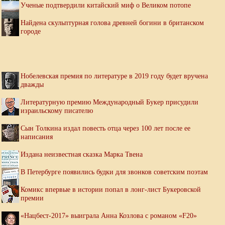
Ученые подтвердили китайский миф о Великом потопе
Найдена скульптурная голова древней богини в британском
городе
Нобелевская премия по литературе в 2019 году будет вручена
дважды
Литературную премию Международный Букер присудили
израильскому писателю
Сын Толкина издал повесть отца через 100 лет после ее
написания
Издана неизвестная сказка Марка Твена
В Петербурге появились будки для звонков советским поэтам
Комикс впервые в истории попал в лонг-лист Букеровской
премии
«Нацбест-2017» выиграла Анна Козлова с романом «F20»