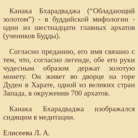
Канака Бхарадваджа (“Обладающий
золотом”) - в буддийской мифологии -
один из шестнадцати главных архатов
(учеников Будды).
Согласно преданию, его имя связано с
тем, что, согласно легенде, обе его руки
чудесным образом держат золотую
монету. Он живет во дворце на горе
Дуден в Харате, одной из великих стран
Запада, в окружении 700 архатов.
Канака Бхарадваджа изображался
сидящим в медитации.
Елисеева Л. А.