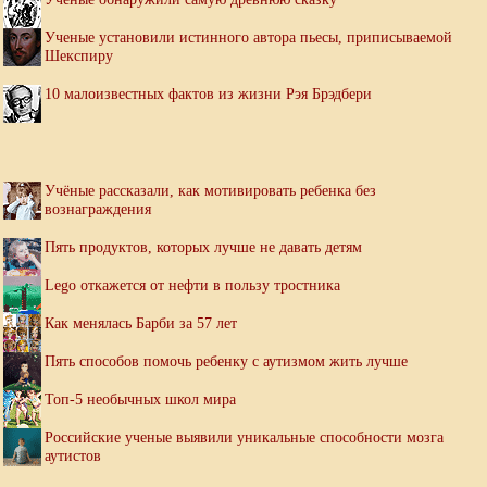
Ученые установили истинного автора пьесы, приписываемой
Шекспиру
10 малоизвестных фактов из жизни Рэя Брэдбери
Учёные рассказали, как мотивировать ребенка без
вознаграждения
Пять продуктов, которых лучше не давать детям
Lego откажется от нефти в пользу тростника
Как менялась Барби за 57 лет
Пять способов помочь ребенку с аутизмом жить лучше
Топ-5 необычных школ мира
Российские ученые выявили уникальные способности мозга
аутистов