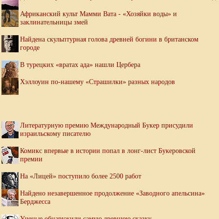
Африканский культ Мамми Вата - «Хозяйки воды» и
заклинательницы змей
Найдена скульптурная голова древней богини в британском
городе
В турецких «вратах ада» нашли Цербера
Хэллоуин по-нашему «Страшилки» разных народов
Литературную премию Международный Букер присудили
израильскому писателю
Комикс впервые в истории попал в лонг-лист Букеровской
премии
На «Лицей» поступило более 2500 работ
Найдено незавершенное продолжение «Заводного апельсина»
Берджесса
Ученые обнаружили самую древнюю сказку