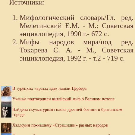
Источники:
Мифологический словарь/Гл. ред.
Мелетинский Е.М. - М.: Советская
энциклопедия, 1990 г.- 672 с.
Мифы народов мира/под ред.
Токарева С. А. - М., Советская
энциклопедия, 1992 г. - т.2 - 719 с.
В турецких «вратах ада» нашли Цербера
Ученые подтвердили китайский миф о Великом потопе
Найдена скульптурная голова древней богини в британском
городе
Хэллоуин по-нашему «Страшилки» разных народов