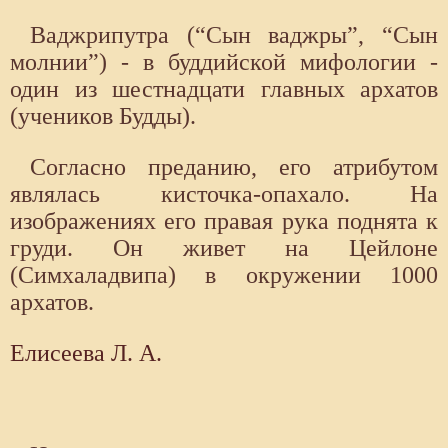
Ваджрипутра (“Сын ваджры”, “Сын
молнии”) - в буддийской мифологии -
один из шестнадцати главных архатов
(учеников Будды).
Согласно преданию, его атрибутом
являлась кисточка-опахало. На
изображениях его правая рука поднята к
груди. Он живет на Цейлоне
(Симхаладвипа) в окружении 1000
архатов.
Елисеева Л. А.