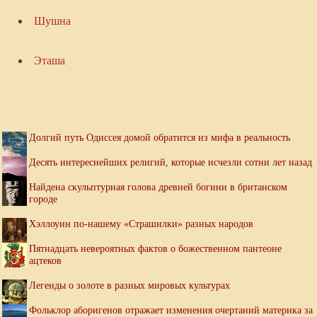
Шушна
Эташа
Долгий путь Одиссея домой обратится из мифа в реальность
Десять интереснейших религий, которые исчезли сотни лет назад
Найдена скульптурная голова древней богини в британском
городе
Хэллоуин по-нашему «Страшилки» разных народов
Пятнадцать невероятных фактов о божественном пантеоне
ацтеков
Легенды о золоте в разных мировых культурах
Фольклор аборигенов отражает изменения очертаний материка за