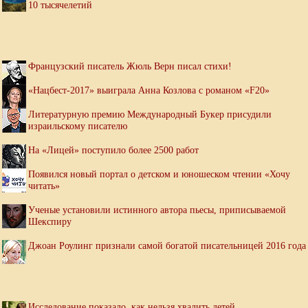
10 тысячелетий
Французский писатель Жюль Верн писал стихи!
«Нацбест-2017» выиграла Анна Козлова с романом «F20»
Литературную премию Международный Букер присудили
израильскому писателю
На «Лицей» поступило более 2500 работ
Появился новый портал о детском и юношеском чтении «Хочу
читать»
Ученые установили истинного автора пьесы, приписываемой
Шекспиру
Джоан Роулинг признали самой богатой писательницей 2016 года
Исследование показало, как нельзя хвалить детей