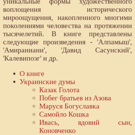
уникальные формы художественного
воплощения исторического
мироощущения, накопленного многими
поколениями человества на протяжении
тысячелетий. В книге представлены
следующие произведения - 'Алпамыш',
'Амираниани', 'Давид Сасунский',
'Калевипоэг' и др.
О книге
Украинские думы
Казак Голота
Побег братьев из Азова
Маруся Богуславка
Самойло Кошка
Ивась, вдовий сын,
Коновченко