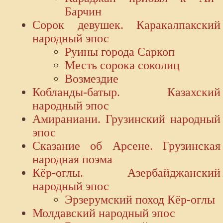
Барчин
Сорок девушек. Каракалпакский
народный эпос
Руины города Саркоп
Месть сорока соколиц
Возмездие
Кобланды-батыр. Казахский
народный эпос
Амираниани. Грузинский народный
эпос
Сказание об Арсене. Грузинская
народная поэма
Кёр-оглы. Азербайджанский
народный эпос
Эрзерумский поход Кёр-оглы
Молдавский народный эпос