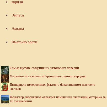
экриди
Эмпуса
Эхидна
Ямата-но ороти
Самые жуткие создания из славянских поверий
Хэллоуин по-нашему «Страшилки» разных народов
Пятнадцать невероятных фактов о божественном пантеоне
ацтеков
Фольклор аборигенов отражает изменения очертаний материка за
10 тысячелетий