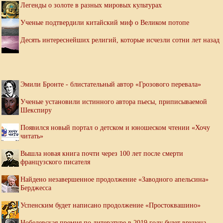
Легенды о золоте в разных мировых культурах
Ученые подтвердили китайский миф о Великом потопе
Десять интереснейших религий, которые исчезли сотни лет назад
Эмили Бронте - блистательный автор «Грозового перевала»
Ученые установили истинного автора пьесы, приписываемой
Шекспиру
Появился новый портал о детском и юношеском чтении «Хочу
читать»
Вышла новая книга почти через 100 лет после смерти
французского писателя
Найдено незавершенное продолжение «Заводного апельсина»
Берджесса
Успенским будет написано продолжение «Простоквашино»
Нобелевская премия по литературе в 2019 году будет вручена