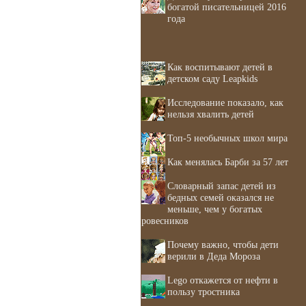
богатой писательницей 2016
года
Как воспитывают детей в
детском саду Leapkids
Исследование показало, как
нельзя хвалить детей
Топ-5 необычных школ мира
Как менялась Барби за 57 лет
Словарный запас детей из
бедных семей оказался не
меньше, чем у богатых
ровесников
Почему важно, чтобы дети
верили в Деда Мороза
Lego откажется от нефти в
пользу тростника