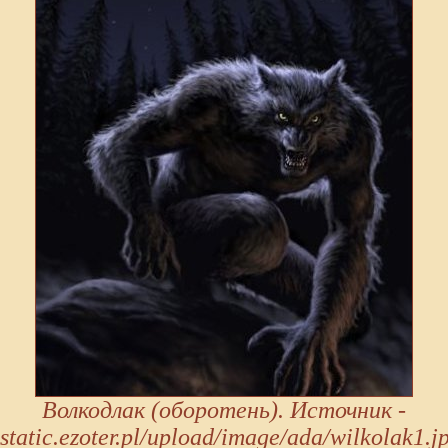
Волкодлак (оборотень). Источник -
static.ezoter.pl/upload/image/ada/wilkolak1.j