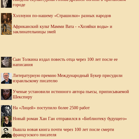
городе
Хэллоуин по-нашему «Страшилки» разных народов
Африканский культ Мамми Вата - «Хозяйки воды» и
заклинательницы змей
Сын Толкина издал повесть отца через 100 лет после ее
написания
Литературную премию Международный Букер присудили
израильскому писателю
Ученые установили истинного автора пьесы, приписываемой
Шекспиру
На «Лицей» поступило более 2500 работ
Новый роман Хан Ган отправился в «Библиотеку будущего»
Вышла новая книга почти через 100 лет после смерти
французского писателя