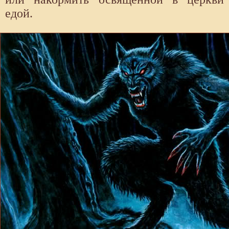
едой.