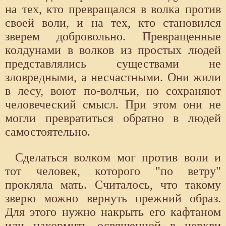
на тех, кто превращался в волка против
своей воли, и на тех, кто становился
зверем добровольно. Превращенные
колдунами в волков из простых людей
представлялись существами не
зловредными, а несчастными. Они жили
в лесу, воют по-волчьи, но сохраняют
человеческий смысл. При этом они не
могли превратиться обратно в людей
самостоятельно.
Сделаться волком мог против воли и
тот человек, которого "по ветру"
прокляла мать. Считалось, что такому
зверю можно вернуть прежний образ.
Для этого нужно накрыть его кафтаном
или накормить освященной в церкви