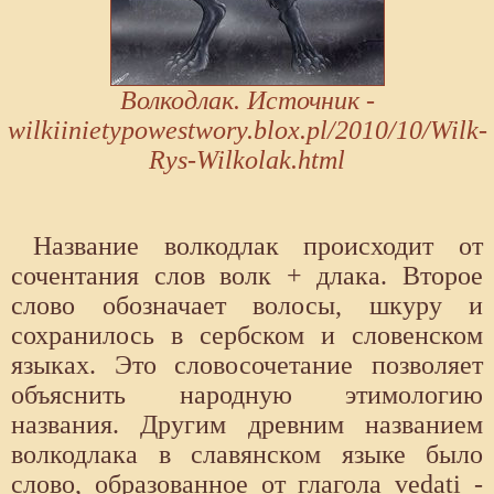
Волкодлак. Источник -
wilkiinietypowestwory.blox.pl/2010/10/Wilk-
Rys-Wilkolak.html
Название волкодлак происходит от
сочентания слов волк + длака. Второе
слово обозначает волосы, шкуру и
сохранилось в сербском и словенском
языках. Это словосочетание позволяет
объяснить народную этимологию
названия. Другим древним названием
волкодлака в славянском языке было
слово, образованное от глагола vedati -