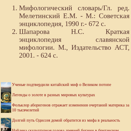
Мифологический словарь/Гл. ред.
Мелетинский Е.М. - М.: Советская
энциклопедия, 1990 г.- 672 с.
Шапарова Н.С. Краткая
энциклопедия славянской
мифологии. М., Издательство АСТ,
2001. - 624 с.
Ученые подтвердили китайский миф о Великом потопе
Легенды о золоте в разных мировых культурах
Фольклор аборигенов отражает изменения очертаний материка за
10 тысячелетий
Долгий путь Одиссея домой обратится из мифа в реальность
Найдена скульптурная голова древней богини в британском