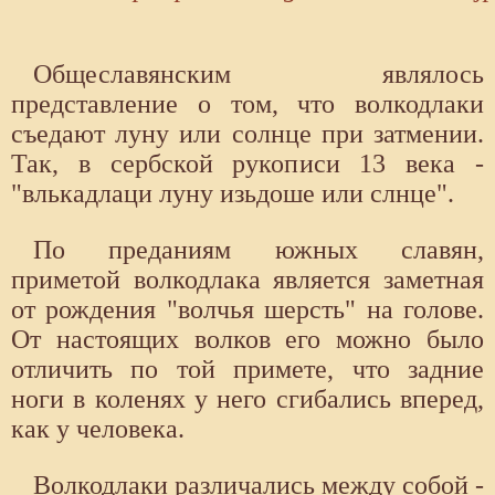
Общеславянским являлось
представление о том, что волкодлаки
съедают луну или солнце при затмении.
Так, в сербской рукописи 13 века -
"влькадлаци луну изьдоше или слнце".
По преданиям южных славян,
приметой волкодлака является заметная
от рождения "волчья шерсть" на голове.
От настоящих волков его можно было
отличить по той примете, что задние
ноги в коленях у него сгибались вперед,
как у человека.
Волкодлаки различались между собой -