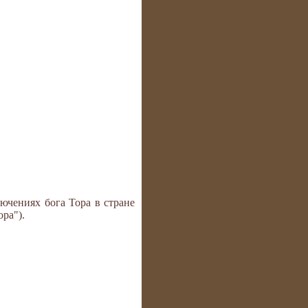
ючениях бога Тора в стране
ра").