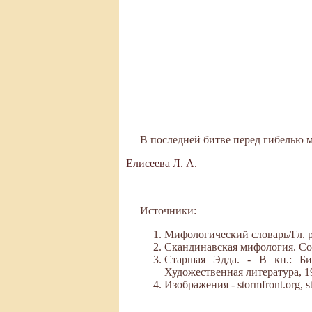
В последней битве перед гибелью ми
Елисеева Л. А.
Источники:
Мифологический словарь/Гл. ре
Скандинавская мифология. Сост.
Старшая Эдда. - В кн.: Би
Художественная литература, 1
Изображения - stormfront.org, st