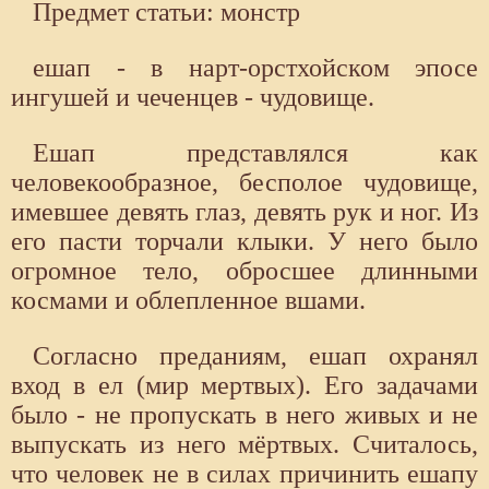
Предмет статьи: монстр
ешап - в нарт-орстхойском эпосе
ингушей и чеченцев - чудовище.
Ешап представлялся как
человекообразное, бесполое чудовище,
имевшее девять глаз, девять рук и ног. Из
его пасти торчали клыки. У него было
огромное тело, обросшее длинными
космами и облепленное вшами.
Согласно преданиям, ешап охранял
вход в ел (мир мертвых). Его задачами
было - не пропускать в него живых и не
выпускать из него мёртвых. Считалось,
что человек не в силах причинить ешапу