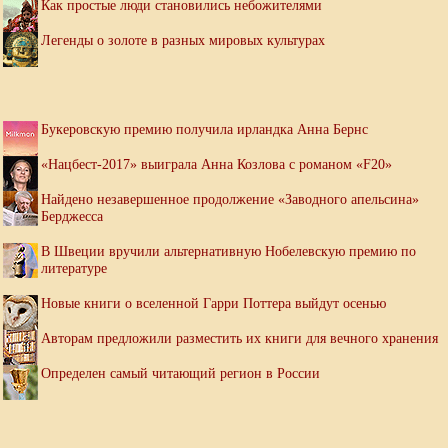
Как простые люди становились небожителями
Легенды о золоте в разных мировых культурах
Букеровскую премию получила ирландка Анна Бернс
«Нацбест-2017» выиграла Анна Козлова с романом «F20»
Найдено незавершенное продолжение «Заводного апельсина»
Берджесса
В Швеции вручили альтернативную Нобелевскую премию по
литературе
Новые книги о вселенной Гарри Поттера выйдут осенью
Авторам предложили разместить их книги для вечного хранения
Определен самый читающий регион в России