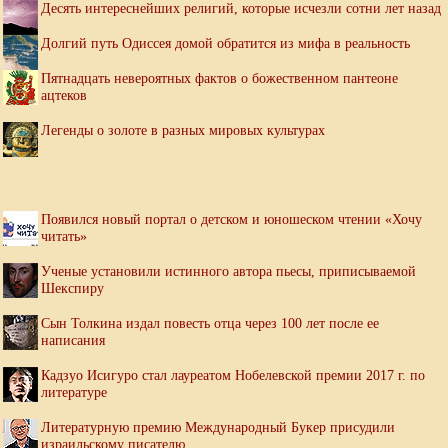
Десять интереснейших религий, которые исчезли сотни лет назад
Долгий путь Одиссея домой обратится из мифа в реальность
Пятнадцать невероятных фактов о божественном пантеоне
ацтеков
Легенды о золоте в разных мировых культурах
Появился новый портал о детском и юношеском чтении «Хочу
читать»
Ученые установили истинного автора пьесы, приписываемой
Шекспиру
Сын Толкина издал повесть отца через 100 лет после ее
написания
Кадзуо Исигуро стал лауреатом Нобелевской премии 2017 г. по
литературе
Литературную премию Международный Букер присудили
израильскому писателю