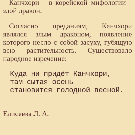
Канчхори - в корейской мифологии -
злой дракон.
Согласно преданиям, Канчхори
являлся злым драконом, появление
которого несло с собой засуху, губящую
всю растительность. Существовало
народное изречение:
Куда ни придёт Канчхори, 

там сытая осень 

становится голодной весной. 

Елисеева Л. А.