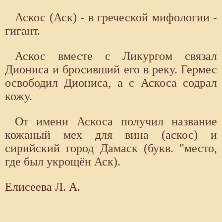
Аскос (Аск) - в греческой мифологии -
гигант.
Аскос вместе с Ликургом связал
Диониса и бросивший его в реку. Гермес
освободил Диониса, а с Аскоса содрал
кожу.
От имени Аскоса получил название
кожаный мех для вина (аскос) и
сирийский город Дамаск (букв. "место,
где был укрощён Аск).
Елисеева Л. А.