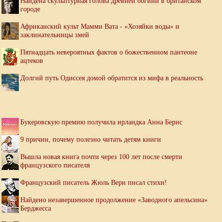
Найдена скульптурная голова древней богини в британском
городе
Африканский культ Мамми Вата - «Хозяйки воды» и
заклинательницы змей
Пятнадцать невероятных фактов о божественном пантеоне
ацтеков
Долгий путь Одиссея домой обратится из мифа в реальность
Букеровскую премию получила ирландка Анна Бернс
9 причин, почему полезно читать детям книги
Вышла новая книга почти через 100 лет после смерти
французского писателя
Французский писатель Жюль Верн писал стихи!
Найдено незавершенное продолжение «Заводного апельсина»
Берджесса