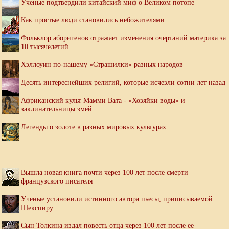
Ученые подтвердили китайский миф о Великом потопе
Как простые люди становились небожителями
Фольклор аборигенов отражает изменения очертаний материка за
10 тысячелетий
Хэллоуин по-нашему «Страшилки» разных народов
Десять интереснейших религий, которые исчезли сотни лет назад
Африканский культ Мамми Вата - «Хозяйки воды» и
заклинательницы змей
Легенды о золоте в разных мировых культурах
Вышла новая книга почти через 100 лет после смерти
французского писателя
Ученые установили истинного автора пьесы, приписываемой
Шекспиру
Сын Толкина издал повесть отца через 100 лет после ее