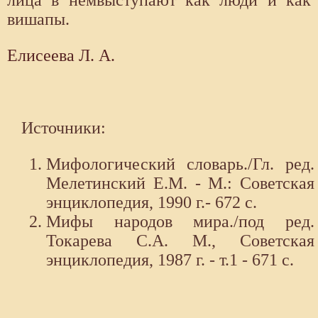
лица в немвыступают как люди и как
вишапы.
Елисеева Л. А.
Источники:
Мифологический словарь./Гл. ред.
Мелетинский Е.М. - М.: Советская
энциклопедия, 1990 г.- 672 с.
Мифы народов мира./под ред.
Токарева С.А. М., Советская
энциклопедия, 1987 г. - т.1 - 671 с.