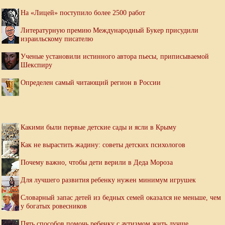
На «Лицей» поступило более 2500 работ
Литературную премию Международный Букер присудили
израильскому писателю
Ученые установили истинного автора пьесы, приписываемой
Шекспиру
Определен самый читающий регион в России
Какими были первые детские сады и ясли в Крыму
Как не вырастить жадину: советы детских психологов
Почему важно, чтобы дети верили в Деда Мороза
Для лучшего развития ребенку нужен минимум игрушек
Словарный запас детей из бедных семей оказался не меньше, чем
у богатых ровесников
Пять способов помочь ребенку с аутизмом жить лучше