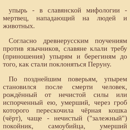
упырь - в славянской мифологии -
мертвец, нападающий на людей и
животных.
Согласно древнерусским поучениям
против язычников, славяне клали требу
(приношения) упырям и берегиням до
того, как стали поклоняться Перуну.
По позднейшим поверьям, упырем
становился после смерти человек,
рождённый от нечистой силы или
испорченный ею, умерший, через гроб
которого перескочила чёрная кошка
(чёрт), чаще - нечистый ("залежный")
покойник, самоубийца, умерший