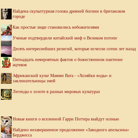
Найдена скульптурная голова древней богини в британском
городе
Как простые люди становились небожителями
Ученые подтвердили китайский миф о Великом потопе
Десять интереснейших религий, которые исчезли сотни лет назад
Пятнадцать невероятных фактов о божественном пантеоне
ацтеков
Африканский культ Мамми Вата - «Хозяйки воды» и
заклинательницы змей
Легенды о золоте в разных мировых культурах
Новые книги о вселенной Гарри Поттера выйдут осенью
Найдено незавершенное продолжение «Заводного апельсина»
Берджесса