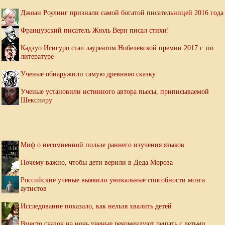
Джоан Роулинг признали самой богатой писательницей 2016 года
Французский писатель Жюль Верн писал стихи!
Кадзуо Исигуро стал лауреатом Нобелевской премии 2017 г. по
литературе
Ученые обнаружили самую древнюю сказку
Ученые установили истинного автора пьесы, приписываемой
Шекспиру
Миф о несомненной пользе раннего изучения языков
Почему важно, чтобы дети верили в Деда Мороза
Российские ученые выявили уникальные способности мозга
аутистов
Исследование показало, как нельзя хвалить детей
Вместо сказок на ночь ученые рекомендуют решать с детьми