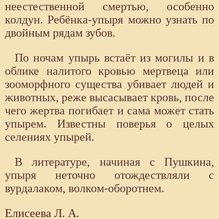
неестественной смертью, особенно
колдун. Ребёнка-упыря можно узнать по
двойным рядам зубов.
По ночам упырь встаёт из могилы и в
облике налитого кровью мертвеца или
зооморфного существа убивает людей и
животных, реже высасывает кровь, после
чего жертва погибает и сама может стать
упырем. Известны поверья о целых
селениях упырей.
В литературе, начиная с Пушкина,
упыря неточно отождествляли с
вурдалаком, волком-оборотнем.
Елисеева Л. А.