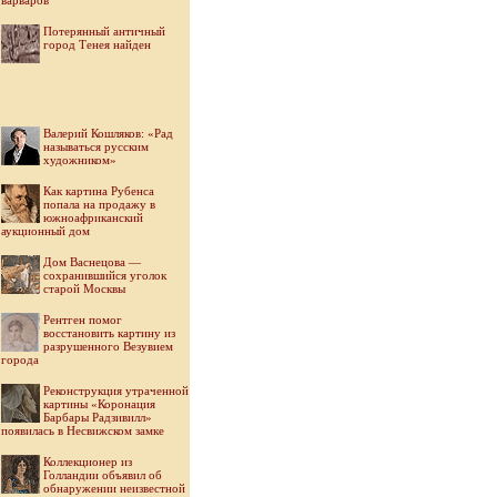
варваров
Потерянный античный
город Тенея найден
Валерий Кошляков: «Рад
называться русским
художником»
Как картина Рубенса
попала на продажу в
южноафриканский
аукционный дом
Дом Васнецова —
сохранившийся уголок
старой Москвы
Рентген помог
восстановить картину из
разрушенного Везувием
города
Реконструкция утраченной
картины «Коронация
Барбары Радзивилл»
появилась в Несвижском замке
Коллекционер из
Голландии объявил об
обнаружении неизвестной