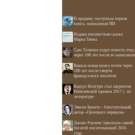
В продажу поступила первая
книга, написанная ИИ
Издана неизвестная сказка
Марка Твена
Сын Толкина издал повесть отца
через 100 лет после ее написания
Вышла новая книга почти через
100 лет после смерти
французского писателя
Кадзуо Исигуро стал лауреатом
Нобелевской премии 2017 г. по
литературе
Эмили Бронте - блистательный
автор «Грозового перевала»
Джоан Роулинг признали самой
богатой писательницей 2016
года