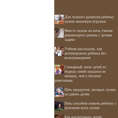
Для лучшего развития ребенку
нужен минимум игрушек
Вместо сказок на ночь ученые
рекомендуют решать с детьми
задачи
Учёные рассказали, как
мотивировать ребенка без
вознаграждения
Словарный запас детей из
бедных семей оказался не
меньше, чем у богатых
ровесников
Пять продуктов, которых лучше
не давать детям
Пять способов помочь ребенку с
аутизмом жить лучше
Как воспитывать детей-