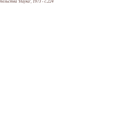
льства 'Наука', 1973 - с.224