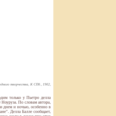
дного творчества, К СПб., 1902,
дим только у Пьетро делла
е Ноуруза. По словам автора,
 и днем и ночью, особенно в
ане". Делла Балле сообщает,