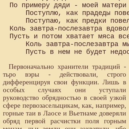
По примеру дяди - моей матери 
    Поступлю, как прадеды пове
    Поступаю, как предки повел
Коль завтра-послезавтра вдовол
Пусть и потом хватает мяса все
    Коль завтра-послезавтра мы
Первоначально хранители традиций -
тьро вэры - действовали, строго
дифференцируя свои функции. Лишь в
особых случаях они уступали
руководство обрядностью в своей узкой
сфере первозаселыцикам, как, например,
горные таи в Лаосе и Вьетнаме доверяли
обряд первой расчистки поля горным
монам, чьи земли они захватили, ибо