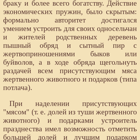
браку и более всего богатству. Действие
экономических пружин, было скрытым:
формально авторитет достигался
умением устроить для своих односельчан
и жителей родственных деревень
пышный обряд и сытный пир с
жертвоприношениями быков или
буйволов, а в ходе обряда щегольнуть
раздачей всем присутствующим мяса
жертвенного животного и подарков (типа
потлача).
При наделении присутствующих
"мясом" (т. е. долей из туши жертвенного
животного) и подарками устроитель
празднества имел возможность отметить
большей долей и лучшим подарком