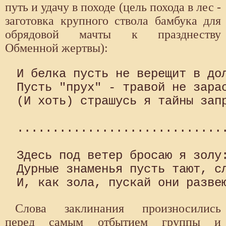
путь и удачу в походе (цель похода в лес -
заготовка крупного ствола бамбука для
обрядовой мачты к празднеству
Обменной жертвы):
И белка пусть не верещит в дол
Пусть "прух" - травой не зарас
(И хоть) страшусь я тайны запр
..............................
Здесь под ветер бросаю я золу:
Дурные знаменья пусть тают, сл
Слова заклинания произносились
перед самым отбытием группы и