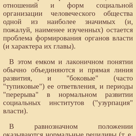
отношений и форм социальной
организации человеческого общества
одной из наиболее значимых (и,
пожалуй, наименее изученных) остается
проблема формирования органов власти
(и характера их главы).
В этом емком и лаконичном понятии
обычно объединяются и прямая линия
развития, и "боковые" (часто
"тупиковые") ее ответвления, и периоды
"перерыва" в нормальном развитии
социальных институтов ("узурпация"
власти).
В равнозначном положении
оказываются нормальные рецидивы (т. е.