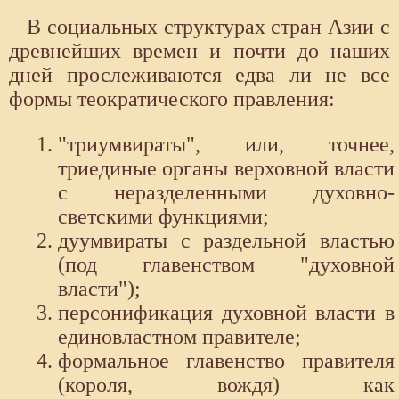
В социальных структурах стран Азии с
древнейших времен и почти до наших
дней прослеживаются едва ли не все
формы теократического правления:
"триумвираты", или, точнее,
триединые органы верховной власти
с неразделенными духовно-
светскими функциями;
дуумвираты с раздельной властью
(под главенством "духовной
власти");
персонификация духовной власти в
единовластном правителе;
формальное главенство правителя
(короля, вождя) как