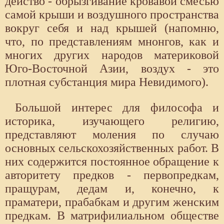
действо - обрызгивание кровавой смесью
самой крыши и воздушного пространства
вокруг себя и над крышей (напомню,
что, по представлениям мнонгов, как и
многих других народов материковой
Юго-Восточной Азии, воздух - это
плотная субстанция мира Невидимого).
Большой интерес для философа и
историка, изучающего религию,
представляют моления по случаю
основных сельскохозяйственных работ. В
них содержится постоянное обращение к
авторитету предков - первопредкам,
пращурам, дедам и, конечно, к
праматери, прабабкам и другим женским
предкам. В матрифилиальном обществе