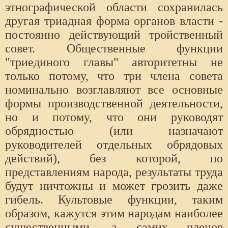
этнографической области сохранилась
другая триадная форма органов власти -
постоянно действующий тройственный
совет. Общественные функции
"триединого главы" авторитетны не
только потому, что три члена совета
номинально возглавляют все основные
формы производственной деятельности,
но и потому, что они руководят
обрядностью (или назначают
руководителей отдельных обрядовых
действий), без которой, по
представлениям народа, результаты труда
будут ничтожны и может грозить даже
гибель. Культовые функции, таким
образом, кажутся этим народам наиболее
существенными, а самих членов