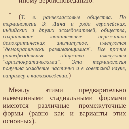
иному вероисповеданию.
*
(
Т. е. раннеклассовые общества. По
терминологии
Э. Лича
и ряда европейских,
индийских и других исследователей, общества,
сохранившие значительные пережитки
демократических институтов, именуются
"демократически развивающимися". Все прочие
раннефеодальные общества именуются
"аристократическими". Эта терминология
получила хождение частично и в советской науке,
)
например в кавказоведении.
Между этими предварительно
намеченными стадиальными формами
имеются различные промежуточные
формы (равно как и варианты этих
основных).