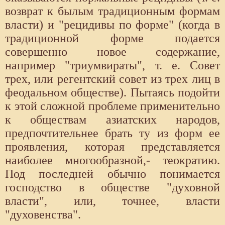
возврат к былым традиционным формам
власти) и "рецидивы по форме" (когда в
традиционной форме подается
совершенно новое содержание,
например "триумвираты", т. е. Совет
трех, или регентский совет из трех лиц в
феодальном обществе). Пытаясь подойти
к этой сложной проблеме применительно
к обществам азиатских народов,
предпочтительнее брать ту из форм ее
проявления, которая представляется
наиболее многообразной,- теократию.
Под последней обычно понимается
господство в обществе "духовной
власти", или, точнее, власти
"духовенства".