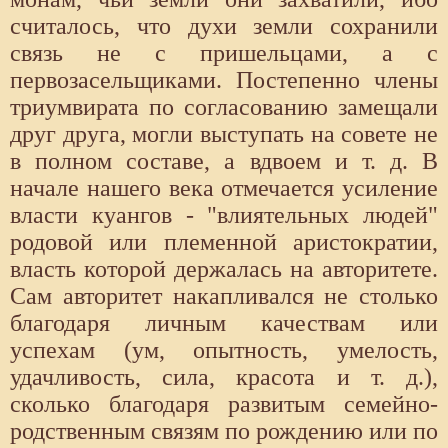
считалось, что духи земли сохранили
связь не с пришельцами, а с
первозасельщиками. Постепенно члены
триумвирата по согласованию замещали
друг друга, могли выступать на совете не
в полном составе, а вдвоем и т. д. В
начале нашего века отмечается усиление
власти куангов - "влиятельных людей"
родовой или племенной аристократии,
власть которой держалась на авторитете.
Сам авторитет накапливался не столько
благодаря личным качествам или
успехам (ум, опытность, умелость,
удачливость, сила, красота и т. д.),
сколько благодаря развитым семейно-
родственным связям по рождению или по