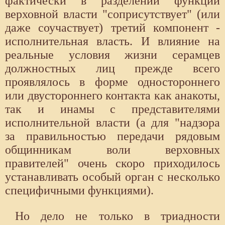
фактически в разделении функций
верховной власти "соприсутствует" (или
даже соучаствует) третий компонент -
исполнительная власть. И влияние на
реальные условия жизни серамцев
должностных лиц прежде всего
проявлялось в форме одностороннего
или двустороннего контакта как анакоты,
так и инамы с представителями
исполнительной власти (а для "надзора
за правильностью передачи рядовым
общинникам воли верховных
правителей" очень скоро приходилось
устанавливать особый орган с несколько
специфичными функциями).
Но дело не только в триадности