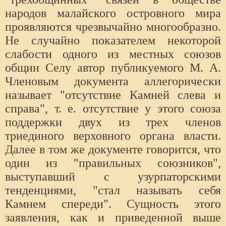
народов малайского островного мира
проявляются чрезвычайно многообразно.
Не случайно показателем некоторой
слабости одного из местных союзов
общин Селу автор публикуемого М. А.
Членовым документа аллегорически
называет "отсутствие Камней слева и
справа", т. е. отсутствие у этого союза
поддержки двух из трех членов
триединого верховного органа власти.
Далее в том же документе говорится, что
один из "правильных союзников",
выступавший с узурпаторскими
тенденциями, "стал называть себя
Камнем спереди". Сущность этого
заявления, как и приведенной выше