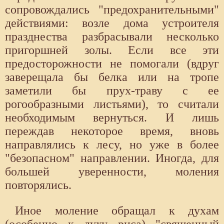
сопровождались "предохранительными"
действиями: возле дома устроителя
празднества разбрасывали несколько
пригоршней золы. Если все эти
предосторожности не помогали (вдруг
заверещала бы белка или на тропе
заметили бы прух-траву с ее
рогообразными листьями), то считали
необходимым вернуться. И лишь
переждав некоторое время, вновь
направлялись к лесу, но уже в более
"безопасном" направлении. Иногда, для
большей уверенности, моления
повторялись.
Иное моление обращал к духам