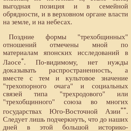
выгодная позиция и в семейной
обрядности, и в верховном органе власти
на земле, и на небесах.
Поздние формы "трехобщинных"
отношений отмечены мной по
материалам японских исследований в
*
Лаосе
. По-видимому, нет нужды
доказывать распространенность, а
вместе с тем и культовое значение
"трехопорного очага" и социальных
связей типа "трехродового" или
"трехобщинного" союза во многих
**
государствах Юго-Восточной Азии
.
Следует лишь подчеркнуть, что до наших
дней в этой большой историко-