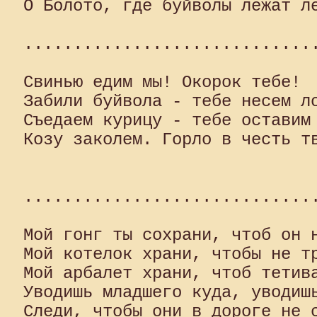
О Болото, где буйволы лежат ле
..............................
Свинью едим мы! Окорок тебе! 

Забили буйвола - тебе несем ло
Съедаем курицу - тебе оставим 
Козу заколем. Горло в честь тв
                              
..............................
Мой гонг ты сохрани, чтоб он н
Мой котелок храни, чтобы не тр
Мой арбалет храни, чтоб тетива
Уводишь младшего куда, уводишь
Следи, чтобы они в дороге не с