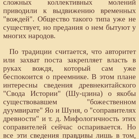
сложных коллективных молений
приводили к выдвижению временных
"вождей". Общество такого типа уже не
существует, но предания о нем бытуют у
многих народов.
По традиции считается, что авторитет
или захват поста закрепляет власть в
руках вождя, который сам уже
беспокоится о преемнике. В этом плане
интересны сведения древнекитайского
"Свода Истории" (Шу-цзина) о якобы
существовавшем "божественном
дуумвирате" Яо и Шуня, о "соправителях
древности" и т. д. Мифологичность этих
соправителей сейчас оспаривается. Но
все эти сведения правдивы лишь в том,