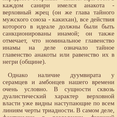
каждом санири имелся анакота -
верховный жрец (он же глава тайного
мужского союза - какихан), все действия
которого в идеале должны были быть
санкционированы инамой; он также
отмечает, что номинальное главенство
инамы на деле означало тайное
главенство анакоты или равенство их в
негри (общине).
Однако наличие дуумвирата у
серамцев и амбонцев нашего времени
очень условно. В сущности сквозь
дуалистический характер верховной
власти уже видны наступающие по всем
линиям черты триадности. В самом деле,