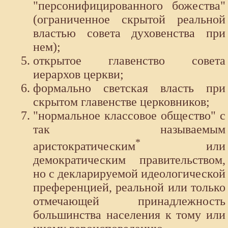
"персонифицированного божества"
(ограниченное скрытой реальной
властью совета духовенства при
нем);
открытое главенство совета
иерархов церкви;
формально светская власть при
скрытом главенстве церковников;
"нормальное классовое общество" с
так называемым
*
аристократическим
или
демократическим правительством,
но с декларируемой идеологической
преференцией, реальной или только
отмечающей принадлежность
большинства населения к тому или