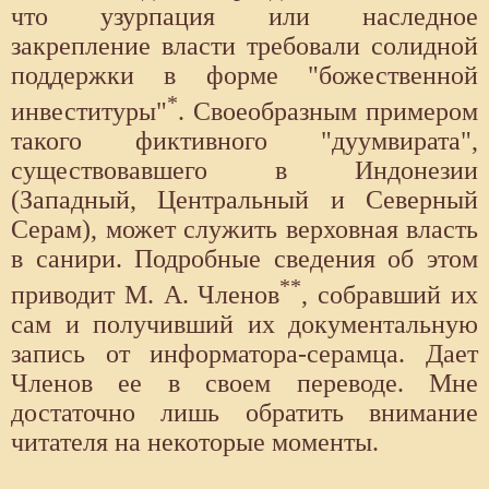
что узурпация или наследное
закрепление власти требовали солидной
поддержки в форме "божественной
*
инвеституры"
. Своеобразным примером
такого фиктивного "дуумвирата",
существовавшего в Индонезии
(Западный, Центральный и Северный
Серам), может служить верховная власть
в санири. Подробные сведения об этом
**
приводит М. А. Членов
, собравший их
сам и получивший их документальную
запись от информатора-серамца. Дает
Членов ее в своем переводе. Мне
достаточно лишь обратить внимание
читателя на некоторые моменты.