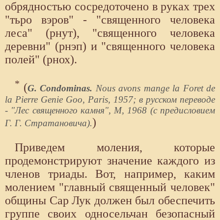
обрядностью сосредоточено в руках трех
"тьро вэров" - "священного человека
леса" (рнут), "священного человека
деревни" (рнэп) и "священного человека
полей" (рнох).
*
(
G. Condominas.
Nous avons mange la Foret de
la Pierre Genie Goo, Paris, 1957; в русском переводе
- "Лес священного камня", М, 1968 (с предисловием
)
Г. Г. Стратановича).
Приведем моления, которые
продемонстрируют значение каждого из
членов триады. Вот, например, каким
молением "главный священный человек"
общины Сар Лук должен был обеспечить
группе своих односельчан безопасный