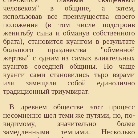
человеком" в общине, а затем,
использовав все преимущества своего
положения (в том числе подстроив
женитьбу сына и обманув собственного
брата), становится куангом в результате
большого празднества "обменной
жертвы" с одним из самых влиятельных
куангов соседней общины. Но чаще
куанги сами становились тьро вэрами
или замещали собой единолично
традиционный триумвират.
В древнем обществе этот процесс
несомненно шел теми же путями, но, по-
видимому, значительно более
замедленными темпами. Несколько