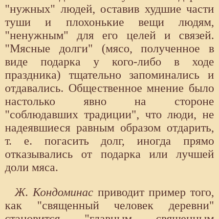
"нужных" людей, оставив худшие части
туши и плохонькие вещи людям,
"ненужным" для его целей и связей.
"Мясные долги" (мясо, полученное в
виде подарка у кого-либо в ходе
праздника) тщательно запоминались и
отдавались. Общественное мнение было
настолько явно на стороне
"соблюдавших традиции", что люди, не
надеявшиеся равным образом отдарить,
т. е. погасить долг, иногда прямо
отказывались от подарка или лучшей
доли мяса.
Ж. Кондоминас
приводит пример того,
как "священный человек деревни"
становится "главным священным