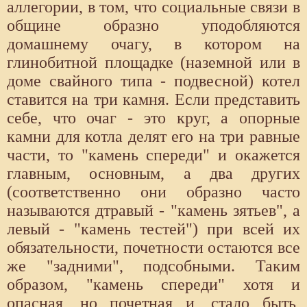
аллегории, в том, что социальные связи в
общине образно уподобляются
домашнему очагу, в котором на
глинобитной площадке (наземной или в
доме свайного типа - подвесной) котел
ставится на три камня. Если представить
себе, что очаг - это круг, а опорные
камни для котла делят его на три равные
части, то "камень спереди" и окажется
главным, основным, а два других
(соответственно они образно часто
называются дтравый - "камень зятьев", а
левый - "камень тестей") при всей их
обязательности, почетности остаются все
же "задними", подсобными. Таким
образом, "камень спереди" хотя и
опасная, но почетная и, стало быть,