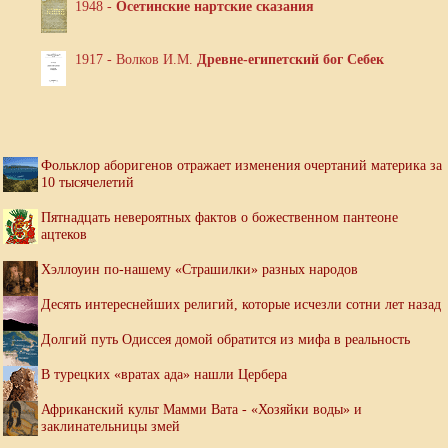
1948 -
Осетинские нартские сказания
1917 - Волков И.М.
Древне-египетский бог Себек
Фольклор аборигенов отражает изменения очертаний материка за
10 тысячелетий
Пятнадцать невероятных фактов о божественном пантеоне
ацтеков
Хэллоуин по-нашему «Страшилки» разных народов
Десять интереснейших религий, которые исчезли сотни лет назад
Долгий путь Одиссея домой обратится из мифа в реальность
В турецких «вратах ада» нашли Цербера
Африканский культ Мамми Вата - «Хозяйки воды» и
заклинательницы змей