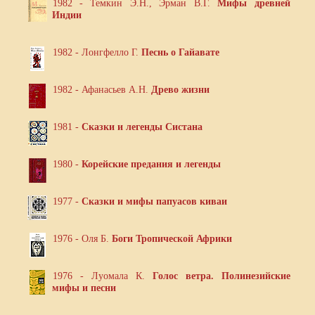
1982 - Темкин Э.Н., Эрман В.Г.
Мифы древней
Индии
1982 - Лонгфелло Г.
Песнь о Гайавате
1982 - Афанасьев А.Н.
Древо жизни
1981 -
Сказки и легенды Систана
1980 -
Корейские предания и легенды
1977 -
Сказки и мифы папуасов киваи
1976 - Оля Б.
Боги Тропической Африки
1976 - Луомала К.
Голос ветра. Полинезийские
мифы и песни