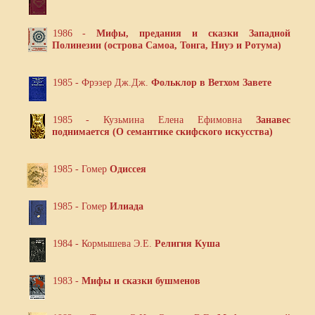
1986 -
Мифы, предания и сказки Западной
Полинезии (острова Самоа, Тонга, Ниуэ и Ротума)
1985 - Фрэзер Дж.Дж.
Фольклор в Ветхом Завете
1985 - Кузьмина Елена Ефимовна
Занавес
поднимается (О семантике скифского искусства)
1985 - Гомер
Одиссея
1985 - Гомер
Илиада
1984 - Кормышева Э.Е.
Религия Куша
1983 -
Мифы и сказки бушменов