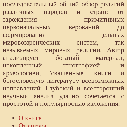
последовательный общий обзор религий
различных народов и стран: от
зарождения примитивных
первоначальных верований до
формирования цельных
мировоззренческих систем, так
называемых 'мировых' религий. Автор
анализирует богатый материал,
накопленный этнографией и
археологией, 'священные' книги и
богословскую литературу всевозможных
направлений. Глубокий и всесторонний
научный анализ удачно сочетается с
простотой и популярностью изложения.
О книге
От автора