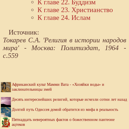
К главе 22. Буддизм
К главе 23. Христианство
К главе 24. Ислам
Источник:
Токарев С.А. 'Религия в истории народов
мира' - Москва: Политиздат, 1964 -
с.559
Африканский культ Мамми Вата - «Хозяйки воды» и
заклинательницы змей
Десять интереснейших религий, которые исчезли сотни лет назад
Долгий путь Одиссея домой обратится из мифа в реальность
Пятнадцать невероятных фактов о божественном пантеоне
ацтеков