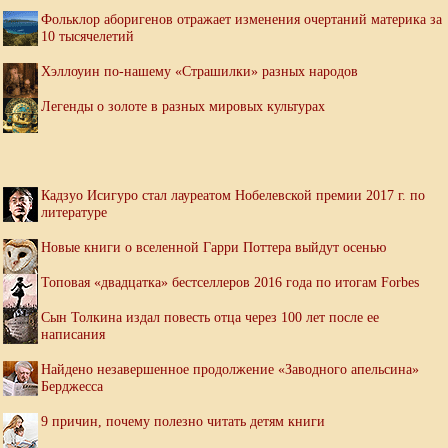
Фольклор аборигенов отражает изменения очертаний материка за
10 тысячелетий
Хэллоуин по-нашему «Страшилки» разных народов
Легенды о золоте в разных мировых культурах
Кадзуо Исигуро стал лауреатом Нобелевской премии 2017 г. по
литературе
Новые книги о вселенной Гарри Поттера выйдут осенью
Топовая «двадцатка» бестселлеров 2016 года по итогам Forbes
Сын Толкина издал повесть отца через 100 лет после ее
написания
Найдено незавершенное продолжение «Заводного апельсина»
Берджесса
9 причин, почему полезно читать детям книги