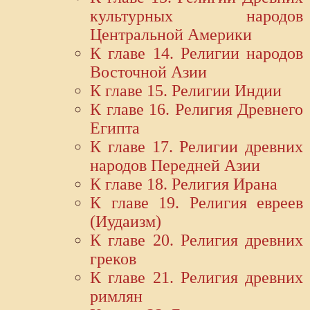
культурных народов
Центральной Америки
К главе 14. Религии народов
Восточной Азии
К главе 15. Религии Индии
К главе 16. Религия Древнего
Египта
К главе 17. Религии древних
народов Передней Азии
К главе 18. Религия Ирана
К главе 19. Религия евреев
(Иудаизм)
К главе 20. Религия древних
греков
К главе 21. Религия древних
римлян