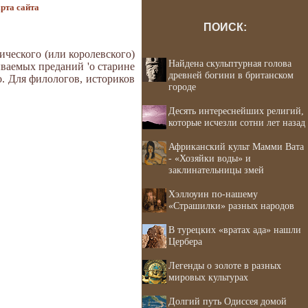
рта сайта
ПОИСК:
ческого (или королевского)
Найдена скульптурная голова
ваемых преданий 'о старине
древней богини в британском
. Для филологов, историков
городе
Десять интереснейших религий,
которые исчезли сотни лет назад
Африканский культ Мамми Вата
- «Хозяйки воды» и
заклинательницы змей
Хэллоуин по-нашему
«Страшилки» разных народов
В турецких «вратах ада» нашли
Цербера
Легенды о золоте в разных
мировых культурах
Долгий путь Одиссея домой