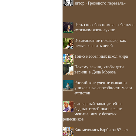
автор «Грозового перевала»
Пять способов помочь ребенку с
аутизмом жить лучше
Исследование показало, как
нельзя хвалить детей
Топ-5 необычных школ мира
Почему важно, чтобы дети
верили в Деда Мороза
Российские ученые выявили
уникальные способности мозга
аутистов
Словарный запас детей из
бедных семей оказался не
меньше, чем у богатых
ровесников
Как менялась Барби за 57 лет