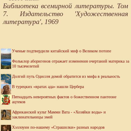
Библиотека всемирной литературы. Том
7. Издательство 'Художественная
литература', 1969
Ученые подтвердили китайский миф о Великом потопе
Фольклор аборигенов отражает изменения очертаний материка за
10 тысячелетий
Долгий путь Одиссея домой обратится из мифа в реальность
В турецких «вратах ада» нашли Цербера
Пятнадцать невероятных фактов о божественном пантеоне
ацтеков
Африканский культ Мамми Вата - «Хозяйки воды» и
заклинательницы змей
Хэллоуин по-нашему «Страшилки» разных народов