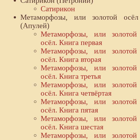
Сатирикон (Петроний)
Сатирикон
Метаморфозы, или золотой осёл
(Апулей)
Метаморфозы, или золотой
осёл. Книга первая
Метаморфозы, или золотой
осёл. Книга вторая
Метаморфозы, или золотой
осёл. Книга третья
Метаморфозы, или золотой
осёл. Книга четвёртая
Метаморфозы, или золотой
осёл. Книга пятая
Метаморфозы, или золотой
осёл. Книга шестая
Метаморфозы, или золотой