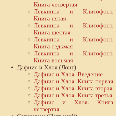
Книга четвёртая
Левкиппа и Клитофонт.
Книга пятая
Левкиппа и Клитофонт.
Книга шестая
Левкиппа и Клитофонт.
Книга седьмая
Левкиппа и Клитофонт.
Книга восьмая
Дафнис и Хлоя (Лонг)
Дафнис и Хлоя. Введение
Дафнис и Хлоя. Книга первая
Дафнис и Хлоя. Книга вторая
Дафнис и Хлоя. Книга третья
Дафнис и Хлоя. Книга
четвёртая