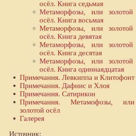
осёл. Книга седьмая
Метаморфозы, или золотой
осёл. Книга восьмая
Метаморфозы, или золотой
осёл. Книга девятая
Метаморфозы, или золотой
осёл. Книга десятая
Метаморфозы, или золотой
осёл. Книга одиннаядцатая
Примечания. Левкиппа и Клитофонт
Примечания. Дафнис и Хлоя
Примечания. Сатирикон
Примечания. Метамофозы, или
золотой осёл
Галерея
Источник: