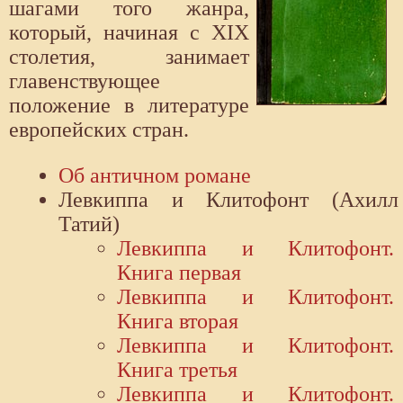
шагами того жанра,
который, начиная с XIX
столетия, занимает
главенствующее
положение в литературе
европейских стран.
Об античном романе
Левкиппа и Клитофонт (Ахилл
Татий)
Левкиппа и Клитофонт.
Книга первая
Левкиппа и Клитофонт.
Книга вторая
Левкиппа и Клитофонт.
Книга третья
Левкиппа и Клитофонт.