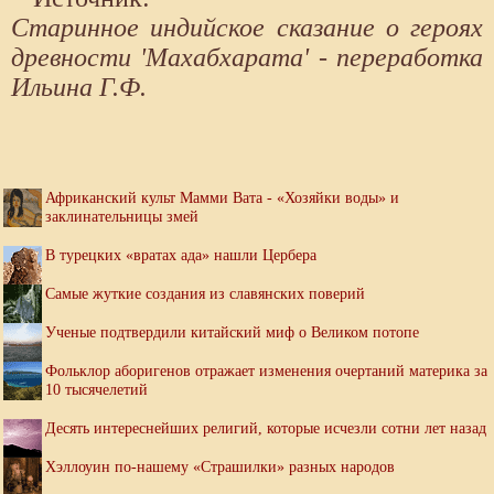
Старинное индийское сказание о героях
древности 'Махабхарата' - переработка
Ильина Г.Ф.
Африканский культ Мамми Вата - «Хозяйки воды» и
заклинательницы змей
В турецких «вратах ада» нашли Цербера
Самые жуткие создания из славянских поверий
Ученые подтвердили китайский миф о Великом потопе
Фольклор аборигенов отражает изменения очертаний материка за
10 тысячелетий
Десять интереснейших религий, которые исчезли сотни лет назад
Хэллоуин по-нашему «Страшилки» разных народов