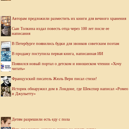
Авторам предложили разместить их книги для вечного хранения
Сын Толкина издал повесть отца через 100 лет после ее
написания
В Петербурге появились будки для звонков советским поэтам
В продажу поступила первая книга, написанная ИИ
Появился новый портал о детском и юношеском чтении «Хочу
читать»
Французский писатель Жюль Верн писал стихи!
Историк обнаружил дом в Лондоне, где Шекспир написал «Ромео
и Джульетту»
Детям разрешили есть еду с пола