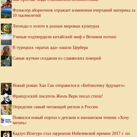
Фольклор аборигенов отражает изменения очертаний материка за
10 тысячелетий
Легенды о золоте в разных мировых культурах
Ученые подтвердили китайский миф о Великом потопе
В турецких «вратах ада» нашли Цербера
Самые жуткие создания из славянских поверий
Новый роман Хан Ган отправился в «Библиотеку будущего»
Французский писатель Жюль Верн писал стихи!
Определен самый читающий регион в России
Появился новый портал о детском и юношеском чтении «Хочу
читать»
Кадзуо Исигуро стал лауреатом Нобелевской премии 2017 г. по