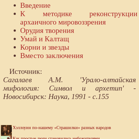
Введение
К методике реконструкции
архаичного мировоззрения
Орудия творения
Умай и Калтащ
Корни и звезды
Вместо заключения
Источник:
Сагалаев А.М. 'Урало-алтайская
мифология: Символ и архетип' -
Новосибирск: Наука, 1991 - с.155
Хэллоуин по-нашему «Страшилки» разных народов
Как простые люди становились небожителями